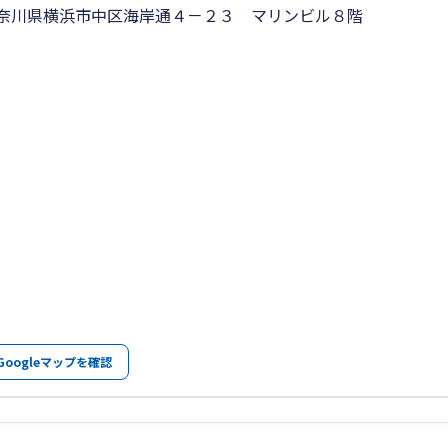
奈川県横浜市中区海岸通４－２３ マリンビル８階
Googleマップを確認