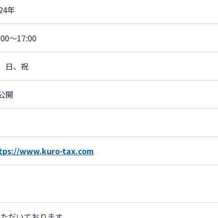
24年
:00〜17:00
、日、祝
公開
tps://www.kuro-tax.com
ただいております。