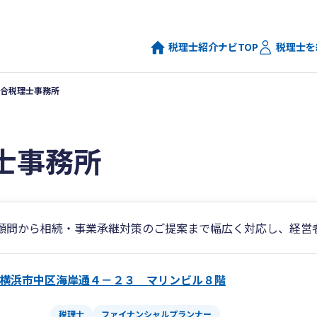
税理士紹介ナビTOP
税理士を
合税理士事務所
士事務所
顧問から相続・事業承継対策のご提案まで幅広く対応し、経営
横浜市中区海岸通４－２３ マリンビル８階
税理士
ファイナンシャルプランナー