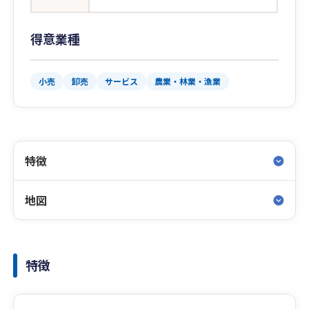
得意業種
小売
卸売
サービス
農業・林業・漁業
特徴
地図
特徴