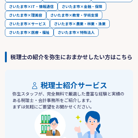
さいたま市×IT・情報通信
さいたま市×金融・保険
さいたま市×理美容
さいたま市×教育・学術支援
さいたま市×サービス
さいたま市×農業・林業・漁業
さいたま市×医療・福祉
さいたま市×特殊法人
税理士の紹介を弥生におまかせしたい方はこちら
税理士紹介サービス
弥生スタッフが、完全無料で厳選した豊富な経験と実績の
ある税理士・会計事務所をご紹介します。
まずは気軽にご要望をお聞かせください。