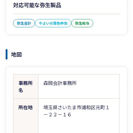
対応可能な弥生製品
弥生会計
やよいの青色申告
弥生給与
地図
事務所
森岡会計事務所
名
所在地
埼玉県さいたま市浦和区元町１
－２２－１６