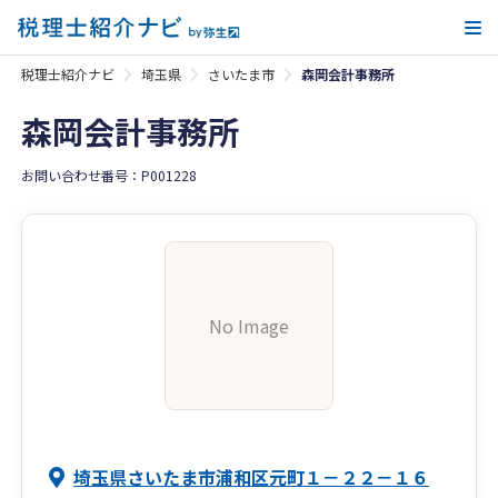
メ
税理士紹介ナビ
埼玉県
さいたま市
森岡会計事務所
森岡会計事務所
お問い合わせ番号：P001228
No Image
埼玉県さいたま市浦和区元町１－２２－１６