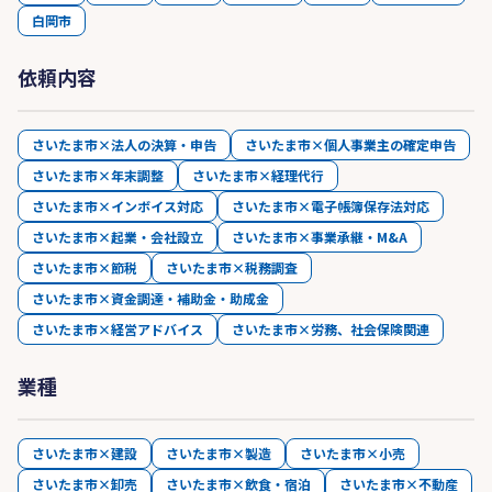
白岡市
依頼内容
さいたま市×法人の決算・申告
さいたま市×個人事業主の確定申告
さいたま市×年末調整
さいたま市×経理代行
さいたま市×インボイス対応
さいたま市×電子帳簿保存法対応
さいたま市×起業・会社設立
さいたま市×事業承継・M&A
さいたま市×節税
さいたま市×税務調査
さいたま市×資金調達・補助金・助成金
さいたま市×経営アドバイス
さいたま市×労務、社会保険関連
業種
さいたま市×建設
さいたま市×製造
さいたま市×小売
さいたま市×卸売
さいたま市×飲食・宿泊
さいたま市×不動産