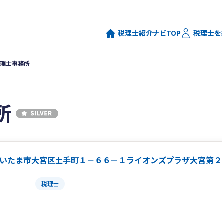
税理士紹介ナビTOP
税理士を
理士事務所
所
いたま市大宮区土手町１－６６－１ライオンズプラザ大宮第２
税理士