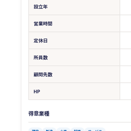
設立年
営業時間
定休日
所員数
顧問先数
HP
得意業種