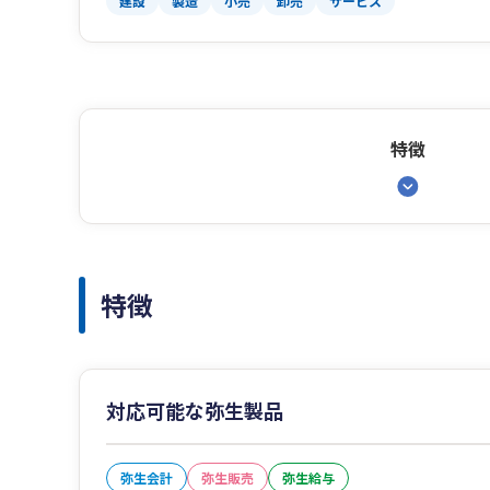
建設
製造
小売
卸売
サービス
特徴
特徴
対応可能な弥生製品
弥生会計
弥生販売
弥生給与