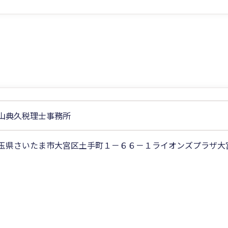
山典久税理士事務所
玉県さいたま市大宮区土手町１－６６－１ライオンズプラザ大