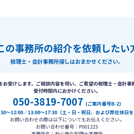
この事務所の紹介を依頼したい
税理士・会計事務所探しは
おまかせください。
をお受けします。ご相談内容を伺い、ご希望の税理士・会計事
受付時間内におかけください。
050-3819-7007
(ご案内番号B-2)
30〜12:00／13:00〜17:30（土・日・祝日、および弊社休
お問い合わせの際は以下についてもお伝えください。
お問い合わせ番号：P001223
事務所名：秋山典久税理士事務所