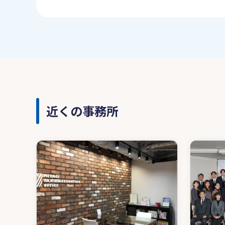
近くの事務所