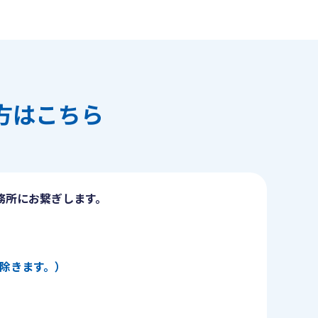
方はこちら
務所にお繋ぎします。
日を除きます。）