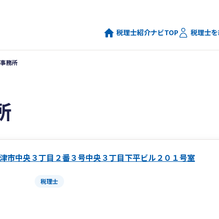
税理士紹介ナビTOP
税理士を
事務所
所
津市中央３丁目２番３号中央３丁目下平ビル２０１号室
税理士