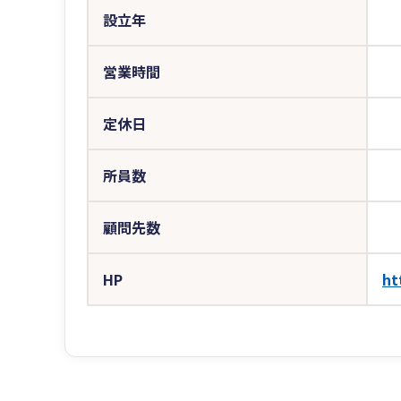
設立年
営業時間
定休日
所員数
顧問先数
HP
ht