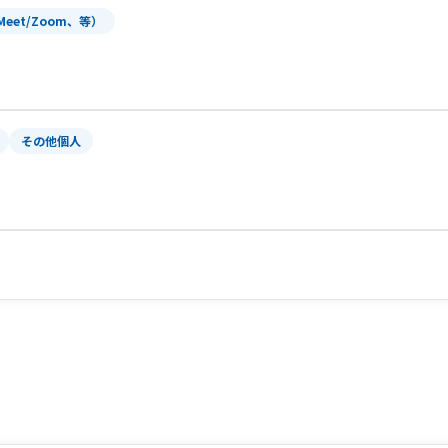
Meet/Zoom、等）
その他個人