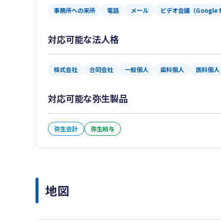
事務所への来所
電話
メール
ビデオ会議（Google 
対応可能な法人格
株式会社
合同会社
一般個人
歯科個人
医科個人
対応可能な弥生製品
弥生会計
弥生給与
地図