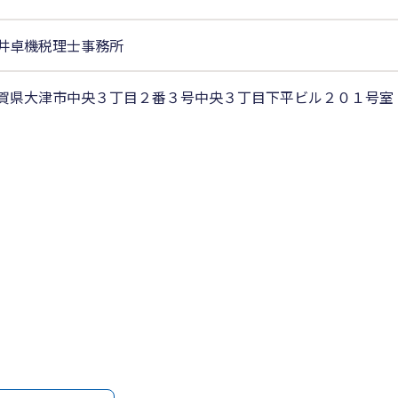
井卓機税理士事務所
賀県大津市中央３丁目２番３号中央３丁目下平ビル２０１号室