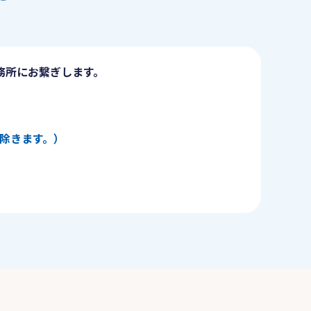
務所にお繋ぎします。
日を除きます。）