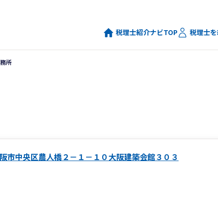
税理士紹介ナビTOP
税理士を
務所
阪市中央区農人橋２－１－１０大阪建築会館３０３