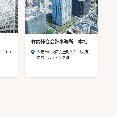
竹内総合会計事務所 本社
３－１３
大阪市中央区安土町2-3-13大阪
Ｆ
国際ビルディング8F