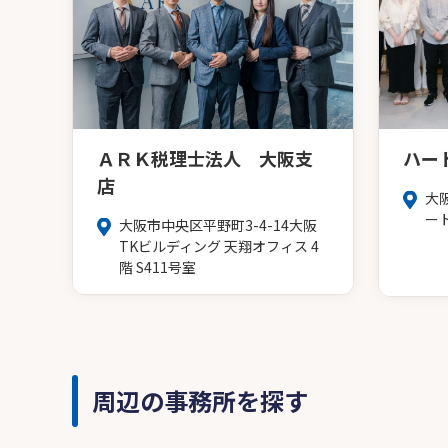
ＡＲＫ税理士法人 大阪支
ハー
店
大
ー
大阪市中央区平野町3-4-14大阪
TKビルディング 天翔オフィス 4
階 S411号室
周辺の事務所を探す