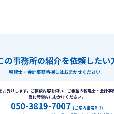
この事務所の紹介を依頼したい
税理士・会計事務所探しは
おまかせください。
をお受けします。ご相談内容を伺い、ご希望の税理士・会計事
受付時間内におかけください。
050-3819-7007
(ご案内番号B-2)