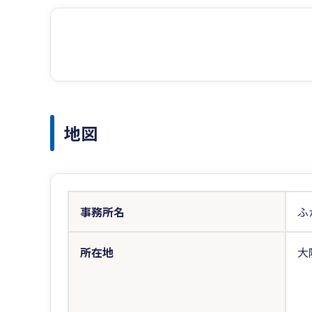
地図
事務所名
ふ
所在地
大