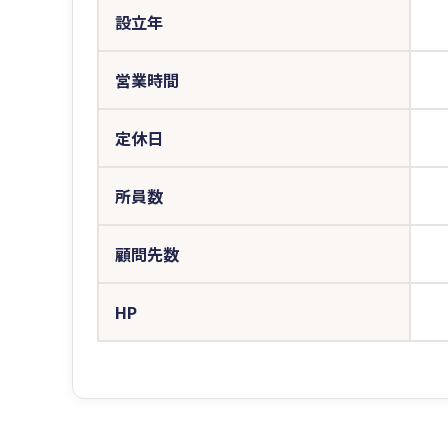
設立年
営業時間
定休日
所員数
顧問先数
HP