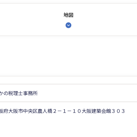
地図
かの税理士事務所
阪府大阪市中央区農人橋２－１－１０大阪建築会館３０３