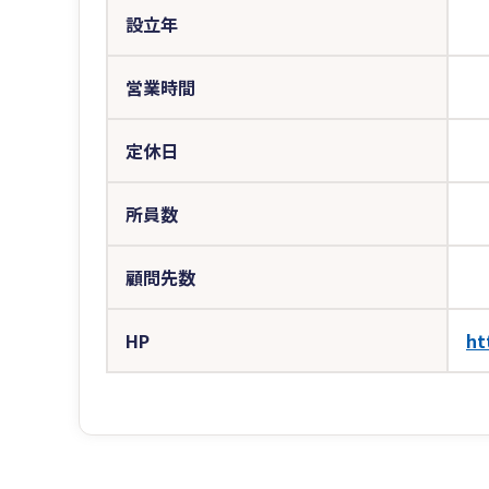
設立年
営業時間
定休日
所員数
顧問先数
HP
ht