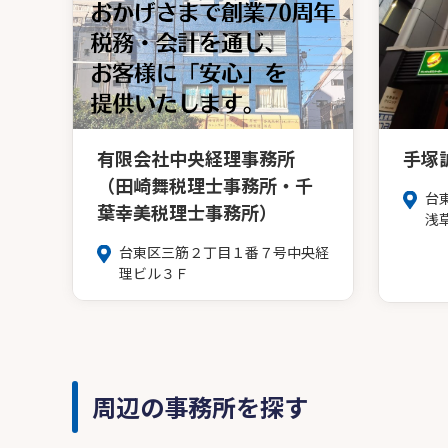
有限会社中央経理事務所
手塚
（田崎舞税理士事務所・千
台
葉幸美税理士事務所）
浅
台東区三筋２丁目１番７号中央経
理ビル３Ｆ
周辺の事務所を探す