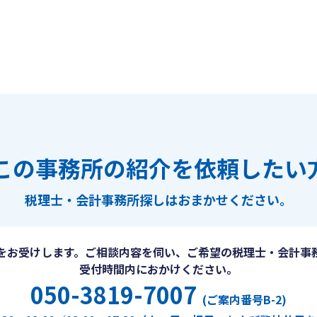
この事務所の紹介を依頼したい
税理士・会計事務所探しは
おまかせください。
をお受けします。ご相談内容を伺い、ご希望の税理士・会計事
受付時間内におかけください。
050-3819-7007
(ご案内番号B-2)