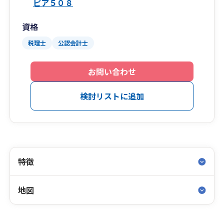
ピア５０８
資格
税理士
公認会計士
お問い合わせ
検討リストに追加
特徴
地図