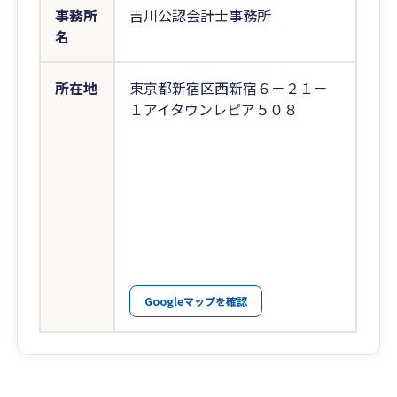
事務所
吉川公認会計士事務所
名
所在地
東京都新宿区西新宿６－２１－
１アイタウンレピア５０８
Googleマップを確認