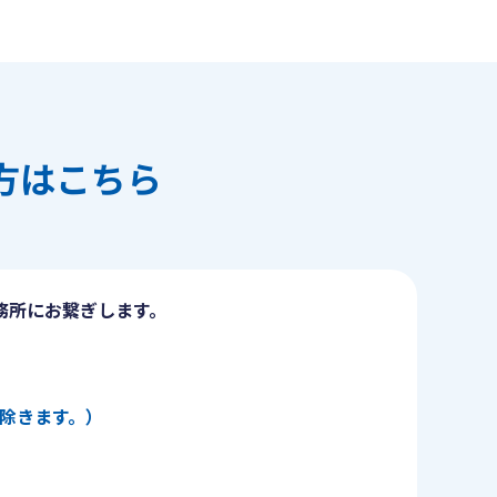
方はこちら
務所にお繋ぎします。
日を除きます。）