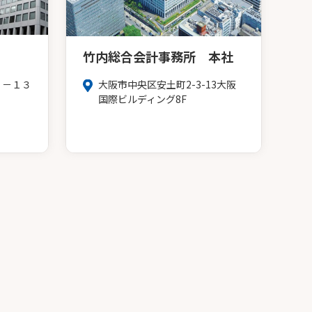
竹内総合会計事務所 本社
３－１３
大阪市中央区安土町2-3-13大阪
Ｆ
国際ビルディング8F