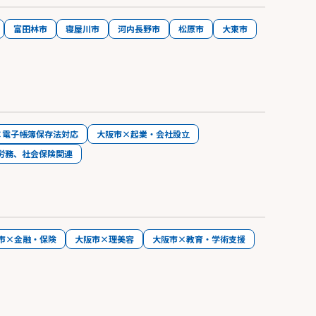
富田林市
寝屋川市
河内長野市
松原市
大東市
×電子帳簿保存法対応
大阪市×起業・会社設立
労務、社会保険関連
市×金融・保険
大阪市×理美容
大阪市×教育・学術支援