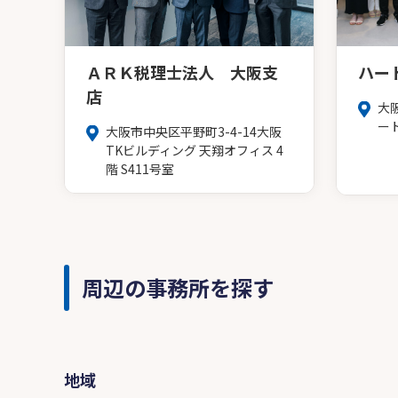
ＡＲＫ税理士法人 大阪支
ハー
店
大
ー
大阪市中央区平野町3-4-14大阪
TKビルディング 天翔オフィス 4
階 S411号室
周辺の事務所を探す
地域