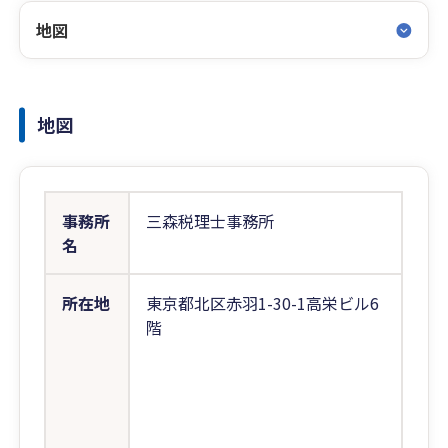
地図
地図
事務所
三森税理士事務所
名
所在地
東京都北区赤羽1-30-1高栄ビル6
階