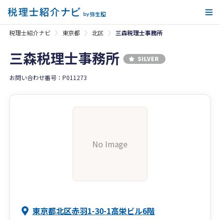
メ
税理士紹介ナビ
東京都
北区
三森税理士事務所
三森税理士事務所
お問い合わせ番号：P011273
No Image
東京都北区赤羽1-30-1高栄ビル6階