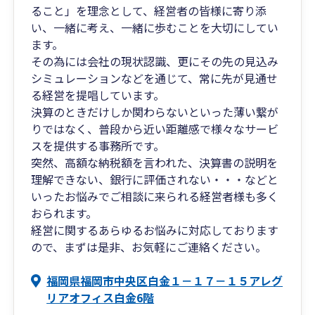
ること」を理念として、経営者の皆様に寄り添
い、一緒に考え、一緒に歩むことを大切にしてい
ます。
その為には会社の現状認識、更にその先の見込み
シミュレーションなどを通じて、常に先が見通せ
る経営を提唱しています。
決算のときだけしか関わらないといった薄い繋が
りではなく、普段から近い距離感で様々なサービ
スを提供する事務所です。
突然、高額な納税額を言われた、決算書の説明を
理解できない、銀行に評価されない・・・などと
いったお悩みでご相談に来られる経営者様も多く
おられます。
経営に関するあらゆるお悩みに対応しております
ので、まずは是非、お気軽にご連絡ください。
福岡県福岡市中央区白金１－１７－１５アレグ
リアオフィス白金6階