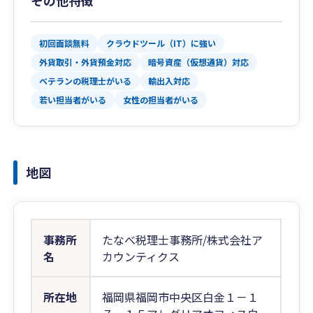
その他特徴
初回面談無料
クラウドツール（IT）に強い
外貨取引・外貨預金対応
暗号資産（仮想通貨）対応
ベテランの税理士がいる
輸出入対応
若い担当者がいる
女性の担当者がいる
地図
事務所
たなべ税理士事務所/株式会社ア
名
カウンティクス
所在地
福岡県福岡市中央区白金１－１