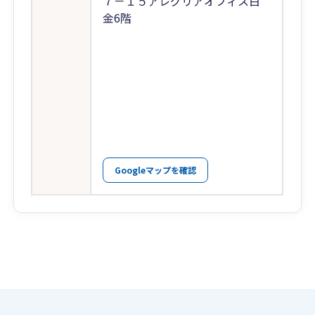
７－１５アレグリアオフィス白
金6階
Googleマップを確認