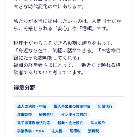
大きな時代変化の中にあります。
私たちが本当に提供したいものは、人間同士だか
らこそ感じられる「安心」や「信頼」です。
税理士だからこそできる役割に誇りをもって、
「身近な存在で、気軽に話ができる」「お客様目
線にたった説明をしてくれる」
福岡の経営者さまにとって、一番近くで頼れる相
談者でありたいと考えています。
得意分野
法人の決算・申告
個人事業主の確定申告
記帳代行
年末調整
経理代行
インボイス対応
電子帳簿保存法対応
起業・会社設立
法人成り
事業承継・M&A
法人税
所得税
消費税