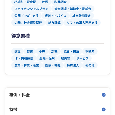
相続税・資産税
節税
税務調査
ファイナンシャルプラン
資金調達・補助金・助成金
公開（IPO）支援
経営アドバイス
経営計画策定
労務、社会保険関連
給与計算
ソフトの導入運用支援
得意業種
建設
製造
小売
卸売
飲食・宿泊
不動産
IT・情報通信
金融・保険
理美容
サービス
農業・林業・漁業
医療・福祉
特殊法人
その他
事例・料金
特徴