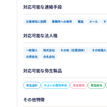
対応可能な連絡手段
お客様先に訪問
事務所への来所
電話
メール
チ
対応可能な法人格
一般個人
株式会社
その他（任意団体）
その他個人
合資会社
合名会社
対応可能な弥生製品
弥生会計
やよいの青色申告
弥生販売
弥生給与
その他特徴