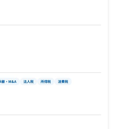
承継・M&A
法人税
所得税
消費税