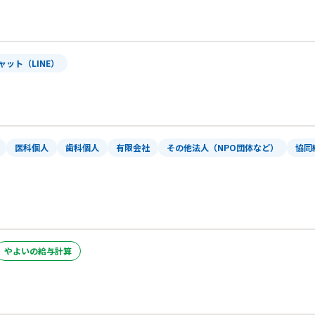
ャット（LINE）
医科個人
歯科個人
有限会社
その他法人（NPO団体など）
協同
やよいの給与計算