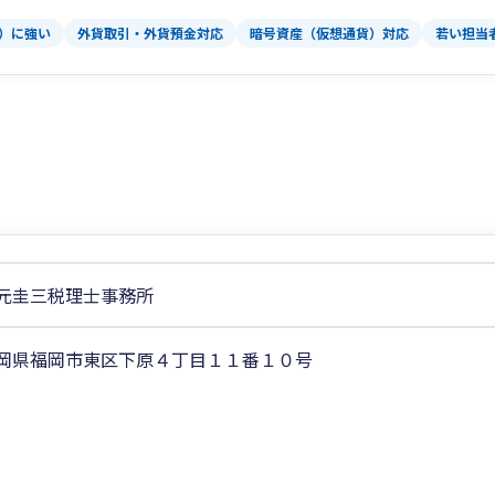
T）に強い
外貨取引・外貨預金対応
暗号資産（仮想通貨）対応
若い担当
元圭三税理士事務所
岡県福岡市東区下原４丁目１１番１０号