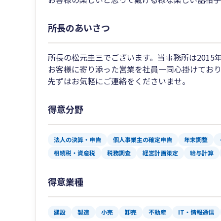
所長のあいさつ
所長の松元圭三でございます。当事務所は2015
お客様に寄り添った営業を社員一同心掛けており
先ずはお気軽にご連絡をくださいませ。
得意分野
法人の決算・申告
個人事業主の確定申告
年末調整
相続税・資産税
税務調査
経営計画策定
給与計算
得意業種
建設
製造
小売
卸売
不動産
IT・情報通信