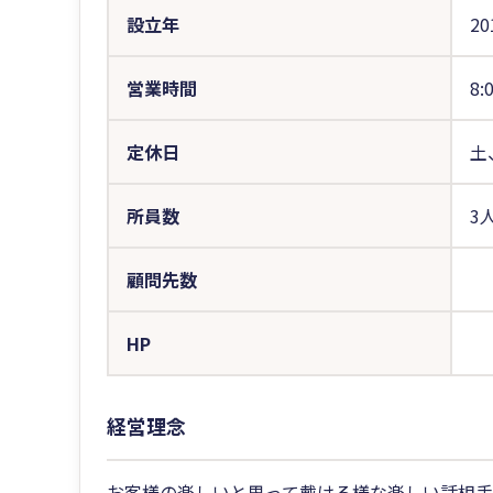
設立年
20
営業時間
8:
定休日
土
所員数
3
顧問先数
HP
経営理念
お客様の楽しいと思って戴ける様な楽しい話相手