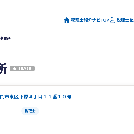
税理士紹介ナビTOP
税理士を
事務所
所
岡市東区下原４丁目１１番１０号
税理士