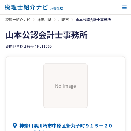
メ
税理士紹介ナビ
神奈川県
川崎市
山本公認会計士事務所
山本公認会計士事務所
お問い合わせ番号：P011065
No Image
神奈川県川崎市中原区新丸子町９１５－２０