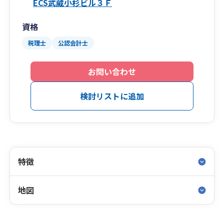
ECS武蔵小杉ビル３Ｆ
資格
税理士
公認会計士
お問い合わせ
検討リストに追加
特徴
地図