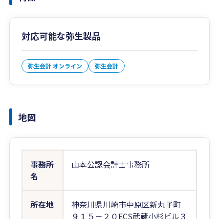
対応可能な弥生製品
弥生会計 オンライン
弥生会計
地図
事務所
山本公認会計士事務所
名
所在地
神奈川県川崎市中原区新丸子町
９１５－２０ECS武蔵小杉ビル３