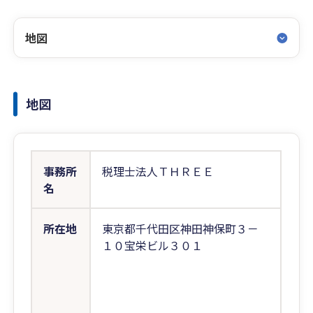
地図
地図
事務所
税理士法人ＴＨＲＥＥ
名
所在地
東京都千代田区神田神保町３－
１０宝栄ビル３０１