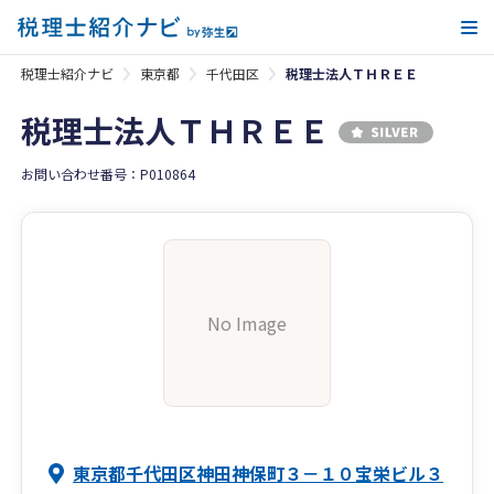
メ
税理士紹介ナビ
東京都
千代田区
税理士法人ＴＨＲＥＥ
税理士法人ＴＨＲＥＥ
お問い合わせ番号：P010864
No Image
東京都千代田区神田神保町３－１０宝栄ビル３