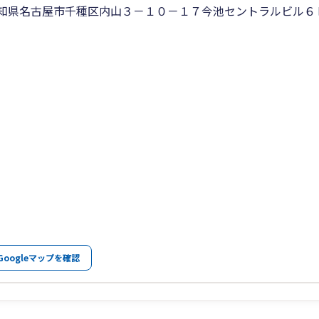
知県名古屋市千種区内山３－１０－１７今池セントラルビル６
Googleマップを確認