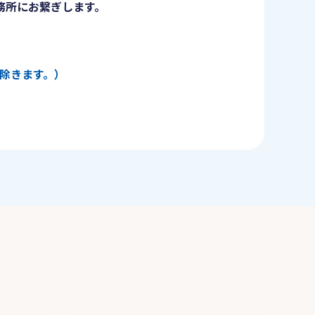
務所にお繋ぎします。
日を除きます。）