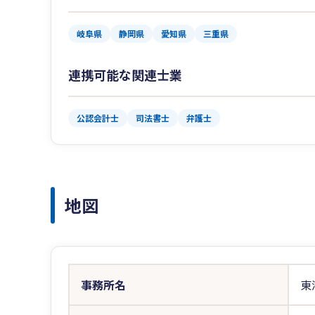
岐阜県
静岡県
愛知県
三重県
連携可能な関連士業
公認会計士
司法書士
弁護士
地図
事務所名
東