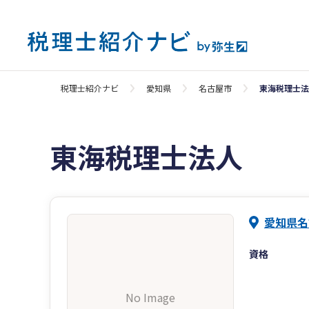
税理士紹介ナビ
愛知県
名古屋市
東海税理士法
東海税理士法人
愛知県名
資格
No Image