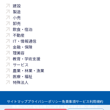
建設
製造
小売
卸売
飲食・宿泊
不動産
IT・情報通信
金融・保険
理美容
教育・学術支援
サービス
農業・林業・漁業
医療・福祉
特殊法人
サイトマップ
プライバシーポリシー
免責事項
サービス利用規約
商標について
反社会勢力に対する基本方針
お問い合わせ