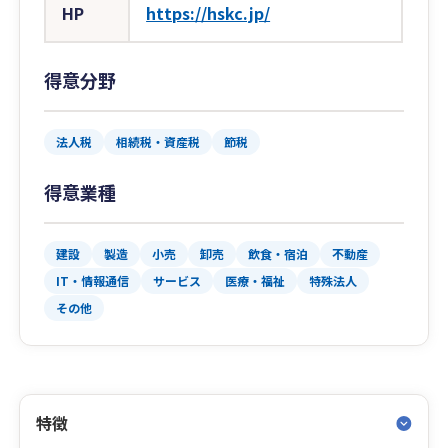
HP
https://hskc.jp/
得意分野
法人税
相続税・資産税
節税
得意業種
建設
製造
小売
卸売
飲食・宿泊
不動産
IT・情報通信
サービス
医療・福祉
特殊法人
その他
特徴