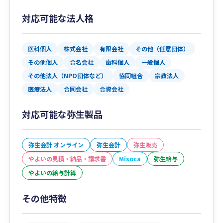
対応可能な法人格
医科個人
株式会社
有限会社
その他（任意団体）
その他個人
合名会社
歯科個人
一般個人
その他法人（NPO団体など）
協同組合
宗教法人
医療法人
合同会社
合資会社
対応可能な弥生製品
弥生会計 オンライン
弥生会計
弥生販売
やよいの見積・納品・請求書
Misoca
弥生給与
やよいの給与計算
その他特徴