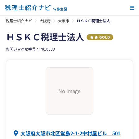
メ
税理士紹介ナビ
大阪府
大阪市
ＨＳＫＣ税理士法人
ＨＳＫＣ税理士法人
お問い合わせ番号：P010833
No Image
大阪府大阪市北区堂島2-1-2中村屋ビル 501