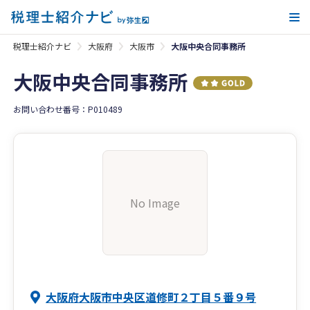
メ
税理士紹介ナビ
大阪府
大阪市
大阪中央合同事務所
大阪中央合同事務所
お問い合わせ番号：P010489
No Image
大阪府大阪市中央区道修町２丁目５番９号