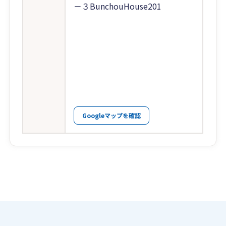
－３BunchouHouse201
Googleマップを確認