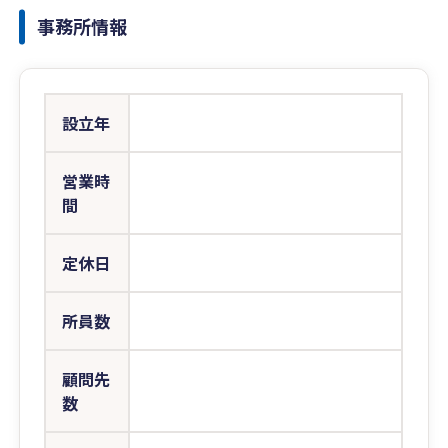
事務所情報
設立年
営業時
間
定休日
所員数
顧問先
数