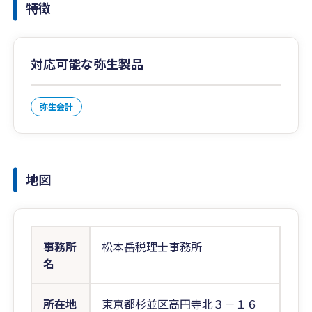
特徴
対応可能な弥生製品
弥生会計
地図
事務所
松本岳税理士事務所
名
所在地
東京都杉並区高円寺北３－１６