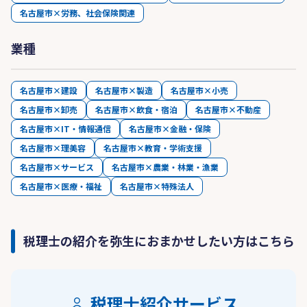
名古屋市×労務、社会保険関連
業種
名古屋市×建設
名古屋市×製造
名古屋市×小売
名古屋市×卸売
名古屋市×飲食・宿泊
名古屋市×不動産
名古屋市×IT・情報通信
名古屋市×金融・保険
名古屋市×理美容
名古屋市×教育・学術支援
名古屋市×サービス
名古屋市×農業・林業・漁業
名古屋市×医療・福祉
名古屋市×特殊法人
税理士の紹介を弥生におまかせしたい方はこちら
税理士紹介サービス