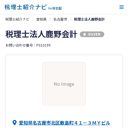
メ
税理士紹介ナビ
愛知県
名古屋市
税理士法人鹿野会計
税理士法人鹿野会計
お問い合わせ番号：P010199
No Image
愛知県名古屋市北区敷島町４１－３ＭＹビル