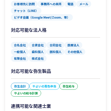
お客様先に訪問
事務所への来所
電話
メール
チャット（LINE）
ビデオ会議（Google Meet/Zoom、等）
対応可能な法人格
合名会社
合資会社
合同会社
医療法人
一般個人
歯科個人
医科個人
その他個人
有限会社
株式会社
対応可能な弥生製品
弥生会計
やよいの青色申告
弥生給与
やよいの給与計算
連携可能な関連士業