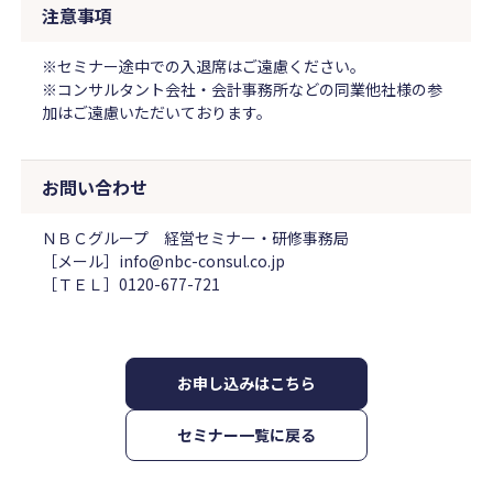
注意事項
※セミナー途中での入退席はご遠慮ください。
※コンサルタント会社・会計事務所などの同業他社様の参
加はご遠慮いただいております。
お問い合わせ
ＮＢＣグループ 経営セミナー・研修事務局
［メール］info@nbc-consul.co.jp
［ＴＥＬ］0120-677-721
お申し込みはこちら
セミナー一覧に戻る