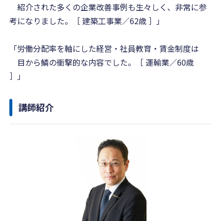
紹介された多くの企業改善事例も生々しく、非常に参
考になりました。［ 建築工事業／62歳 ］」
「労働分配率を軸にした経営・社員教育・賃金制度は
目から鱗の衝撃的な内容でした。［ 運輸業／60歳
］」
講師紹介