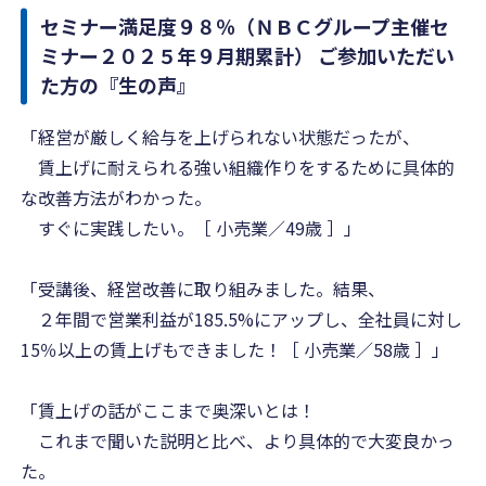
セミナー満足度９８％（ＮＢＣグループ主催セ
ミナー２０２５年９月期累計） ご参加いただい
た方の『生の声』
「経営が厳しく給与を上げられない状態だったが、
賃上げに耐えられる強い組織作りをするために具体的
な改善方法がわかった。
すぐに実践したい。［ 小売業／49歳 ］」
「受講後、経営改善に取り組みました。結果、
２年間で営業利益が185.5%にアップし、全社員に対し
15％以上の賃上げもできました！［ 小売業／58歳 ］」
「賃上げの話がここまで奥深いとは！
これまで聞いた説明と比べ、より具体的で大変良かっ
た。