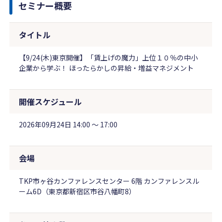
セミナー概要
タイトル
【9/24(木)東京開催】「賃上げの魔力」上位１０％の中小
企業から学ぶ！ ほったらかしの昇給・増益マネジメント
開催スケジュール
2026年09月24日 14:00 〜 17:00
会場
TKP市ヶ谷カンファレンスセンター 6階 カンファレンスル
ーム6D（東京都新宿区市谷八幡町8）