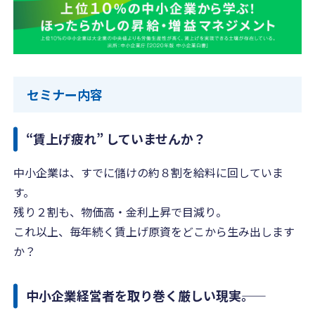
セミナー内容
“賃上げ疲れ” していませんか？
中小企業は、すでに儲けの約８割を給料に回していま
す。
残り２割も、物価高・金利上昇で目減り。
これ以上、毎年続く賃上げ原資をどこから生み出します
か？
中小企業経営者を取り巻く厳しい現実――。