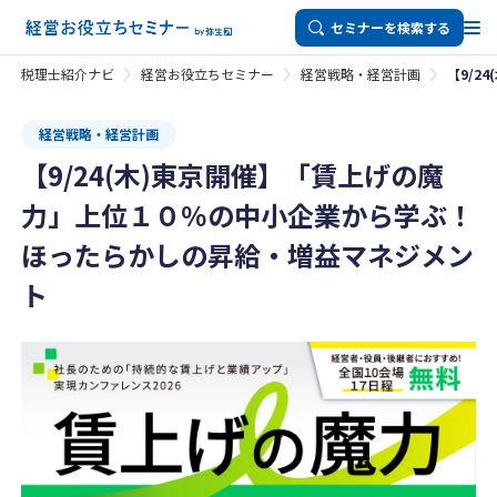
セミナーを検索する
税理士紹介ナビ
経営お役立ちセミナー
経営戦略・経営計画
【9/2
経営戦略・経営計画
【9/24(木)東京開催】「賃上げの魔
力」上位１０％の中小企業から学ぶ！
ほったらかしの昇給・増益マネジメン
ト