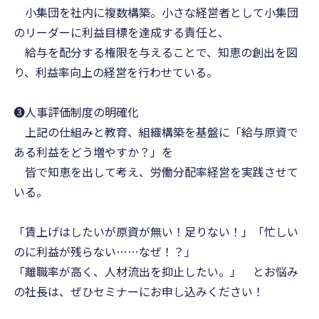
小集団を社内に複数構築。小さな経営者として小集団
のリーダーに利益目標を達成する責任と、
給与を配分する権限を与えることで、知恵の創出を図
り、利益率向上の経営を行わせている。
❸人事評価制度の明確化
上記の仕組みと教育、組織構築を基盤に「給与原資で
ある利益をどう増やすか？」を
皆で知恵を出して考え、労働分配率経営を実践させて
いる。
「賃上げはしたいが原資が無い！足りない！」「忙しい
のに利益が残らない……なぜ！？」
「離職率が高く、人材流出を抑止したい。」 とお悩み
の社長は、ぜひセミナーにお申し込みください！