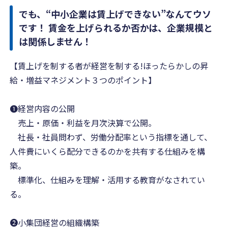
でも、“中小企業は賃上げできない”なんてウソ
です！ 賃金を上げられるか否かは、企業規模と
は関係しません！
【賃上げを制する者が経営を制する!ほったらかしの昇
給・増益マネジメント３つのポイント】
❶経営内容の公開
売上・原価・利益を月次決算で公開。
社長・社員問わず、労働分配率という指標を通して、
人件費にいくら配分できるのかを共有する仕組みを構
築。
標準化、仕組みを理解・活用する教育がなされてい
る。
❷小集団経営の組織構築