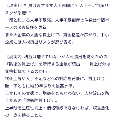
【現実1】社員はますます大手志向に？ 人手不足倒産リ
スクが急増!？
一段と強まる人手不足感。人手不足倒産の件数は年間ベ
ースの過去最多を更新。
また大企業の大胆な賃上げで、賃金格差が広がり、中小
企業には人材流出リスクが忍び寄る。
【現実2】利益は増えていないが人材流出を防ぐための
『防衛的賃上げ』を断行する企業が続出…… 賃上げ分は
価格転嫁できるのか!？
物価上昇や人手不足などへの対応を背景に、賃上げ金
額・率ともに約30年ぶりの最高水準。
しかしその実態は、増益をともなわない、人材流出を防
ぐための『防衛的賃上げ』。
上昇分を生産性向上・価格転嫁できなければ、収益悪化
の一途を辿ることに。