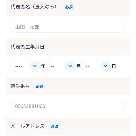
代表者名（法人のみ）
必須
代表者生年月日
年
月
日
電話番号
必須
メールアドレス
必須