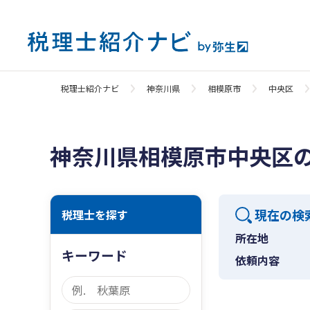
税理士紹介ナビ
神奈川県
相模原市
中央区
神奈川県相模原市中央区
現在の検
税理士を探す
所在地
キーワード
依頼内容