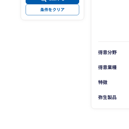
条件をクリア
得意分野
得意業種
特徴
弥生製品