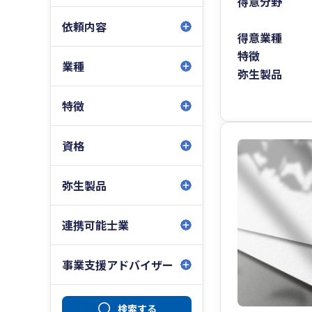
得意分野
依頼内容
得意業種
特徴
業種
弥生製品
特徴
資格
弥生製品
連携可能士業
事業支援アドバイザー
検索する