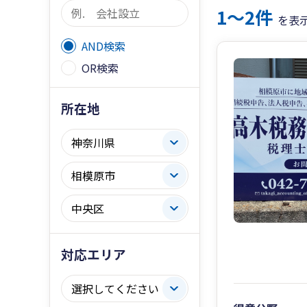
1〜2件
を表
AND検索
OR検索
所在地
対応エリア