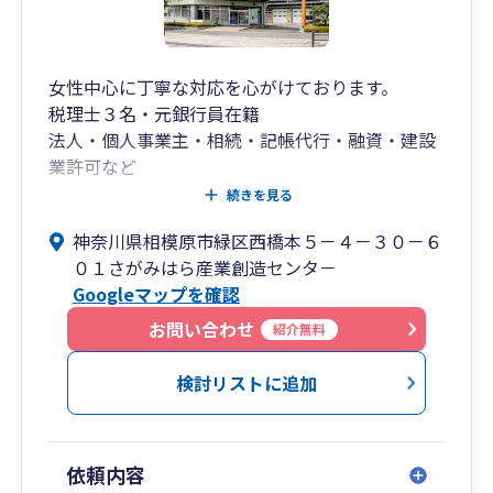
女性中心に丁寧な対応を心がけております。
税理士３名・元銀行員在籍
法人・個人事業主・相続・記帳代行・融資・建設
業許可など
専門家紹介可能
続きを見る
神奈川県相模原市緑区西橋本５－４－３０－６
０１さがみはら産業創造センタ－
Googleマップを確認
お問い合わせ
紹介無料
検討リストに追加
依頼内容