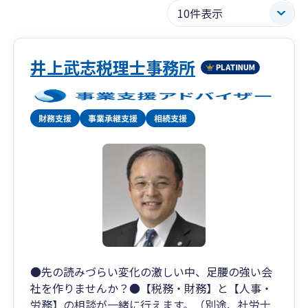
井上武志税理士事務所
●先の読みづらい変化の激しい中、足腰の強い会
社を作りませんか？●【税務・財務】と【人事・
労務】の相談が一緒に行えます。（別途、社労士