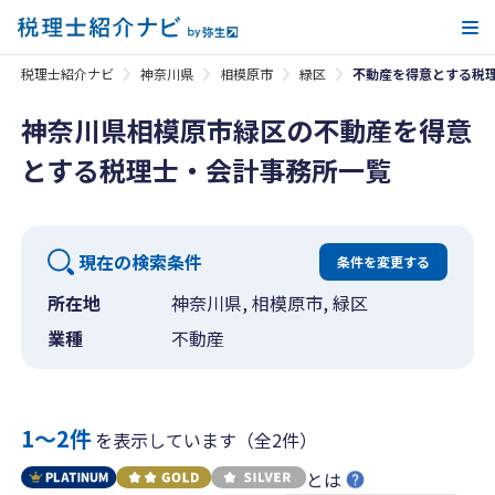
メ
税理士紹介ナビ
神奈川県
相模原市
緑区
不動産を得意とする税
神奈川県相模原市緑区の不動産を得意
とする税理士・会計事務所一覧
現在の検索条件
条件を変更する
所在地
神奈川県, 相模原市, 緑区
業種
不動産
1〜2件
を表示しています（全2件）
とは