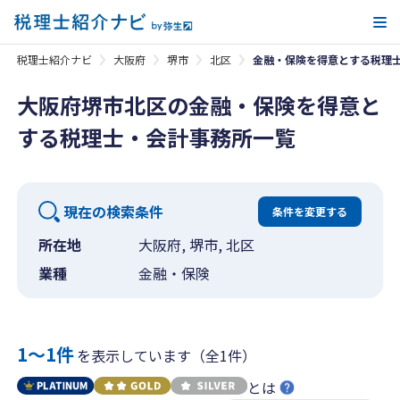
メ
税理士紹介ナビ
大阪府
堺市
北区
金融・保険を得意とする税理
大阪府堺市北区の金融・保険を得意と
する税理士・会計事務所一覧
現在の検索条件
条件を変更する
所在地
大阪府, 堺市, 北区
業種
金融・保険
1〜1件
を表示しています（全1件）
とは