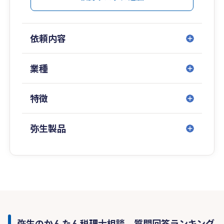
依頼内容
業種
特徴
弥生製品
弥生のかんたん税理士相談 質問回答ランキング