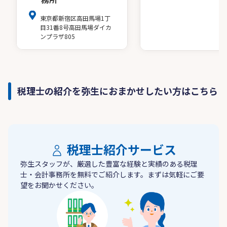
東京都新宿区高田馬場1丁
目31番8号高田馬場ダイカ
ンプラザ805
税理士の紹介を弥生におまかせしたい方はこちら
税理士紹介サービス
弥生スタッフが、厳選した豊富な経験と実績のある税理
士・会計事務所を無料でご紹介します。まずは気軽にご要
望をお聞かせください。