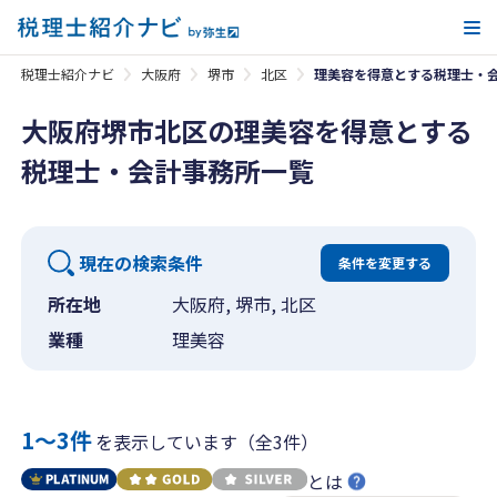
メ
税理士紹介ナビ
大阪府
堺市
北区
理美容を得意とする税理士・
大阪府堺市北区の理美容を得意とする
税理士・会計事務所一覧
現在の検索条件
条件を変更する
所在地
大阪府, 堺市, 北区
業種
理美容
1〜3件
を表示しています（全3件）
とは