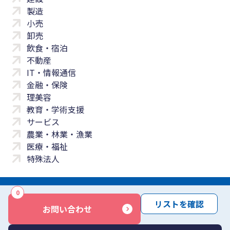
製造
小売
卸売
飲食・宿泊
不動産
IT・情報通信
金融・保険
理美容
教育・学術支援
サービス
農業・林業・漁業
医療・福祉
特殊法人
0
サイトマップ
プライバシーポリシー
免責事項
サービス利用規約
リストを確認
お問い合わせ
商標について
反社会勢力に対する基本方針
お問い合わせ