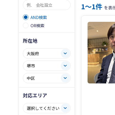
1〜1件
を表
AND検索
OR検索
所在地
対応エリア