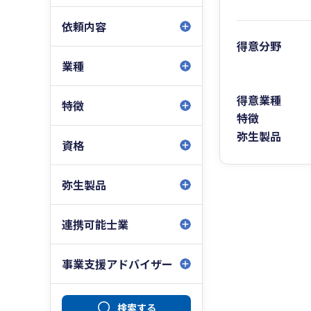
依頼内容
得意分野
業種
得意業種
特徴
特徴
弥生製品
資格
弥生製品
連携可能士業
事業支援アドバイザー
検索する