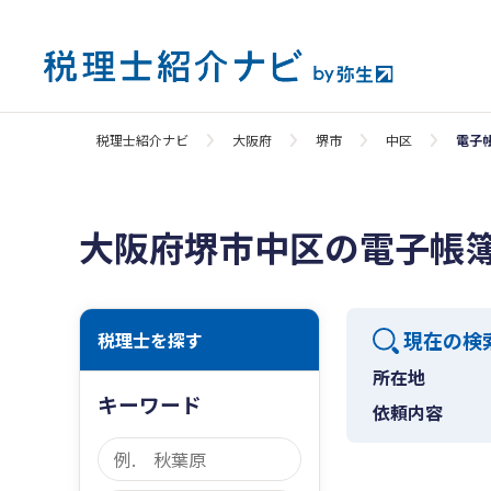
税理士紹介ナビ
大阪府
堺市
中区
電子
大阪府堺市中区の電子帳
現在の検
税理士を探す
所在地
キーワード
依頼内容