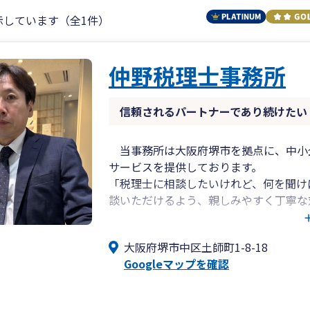
示しています（全1件）
仲野税理士事務所
信頼されるパートナーであり続けたい
当事務所は大阪府堺市を拠点に、中小
サービスを提供しております。
「税理士に相談したいけれど、何を聞け
談いただけるよう、親しみやすく丁寧な
記帳・決算申告だけでなく、会社設立、
まで幅広く対応いたします。
大阪府堺市中区土師町1-8-18
お客様一人ひとりの状況に合わせた提案
Googleマップを確認
サポートいたします。