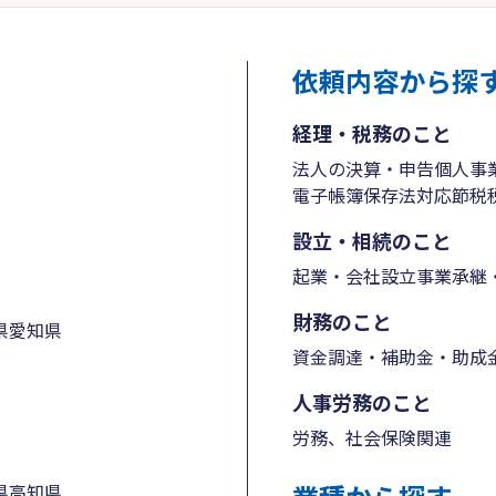
依頼内容から探
経理・税務のこと
法人の決算・申告
個人事
電子帳簿保存法対応
節税
設立・相続のこと
起業・会社設立
事業承継・
財務のこと
県
愛知県
資金調達・補助金・助成
人事労務のこと
労務、社会保険関連
県
高知県