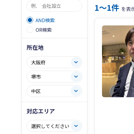
1〜1件
を表
AND検索
OR検索
所在地
対応エリア