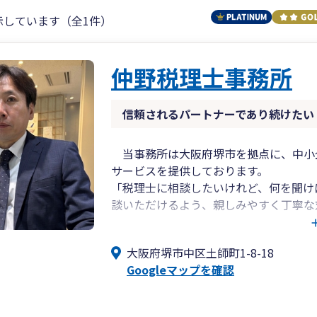
示しています（全1件）
仲野税理士事務所
信頼されるパートナーであり続けたい
当事務所は大阪府堺市を拠点に、中小
サービスを提供しております。
「税理士に相談したいけれど、何を聞け
談いただけるよう、親しみやすく丁寧な
記帳・決算申告だけでなく、会社設立、
まで幅広く対応いたします。
大阪府堺市中区土師町1-8-18
お客様一人ひとりの状況に合わせた提案
Googleマップを確認
サポートいたします。