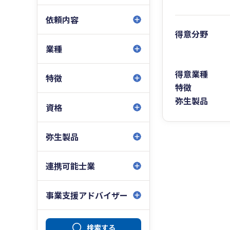
依頼内容
得意分野
業種
得意業種
特徴
特徴
弥生製品
資格
弥生製品
連携可能士業
事業支援アドバイザー
検索する