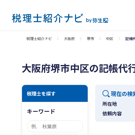
税理士紹介ナビ
大阪府
堺市
中区
記帳
大阪府堺市中区の記帳代
現在の検
税理士を探す
所在地
キーワード
依頼内容