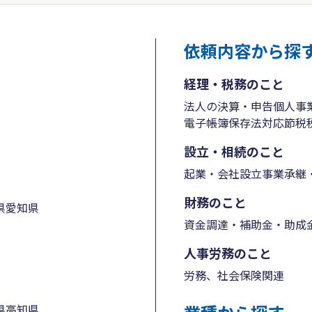
依頼内容から探
経理・税務のこと
法人の決算・申告
個人事
電子帳簿保存法対応
節税
設立・相続のこと
起業・会社設立
事業承継・
財務のこと
県
愛知県
資金調達・補助金・助成
人事労務のこと
労務、社会保険関連
県
高知県