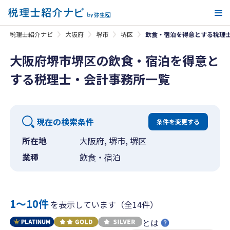
メ
税理士紹介ナビ
大阪府
堺市
堺区
飲食・宿泊を得意とする税理
大阪府堺市堺区の飲食・宿泊を得意と
する税理士・会計事務所一覧
現在の検索条件
条件を変更する
所在地
大阪府, 堺市, 堺区
業種
飲食・宿泊
1〜10件
を表示しています（全14件）
とは