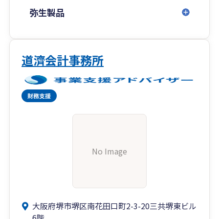
弥生製品
道濟会計事務所
No Image
大阪府堺市堺区南花田口町2-3-20三共堺東ビル
6階