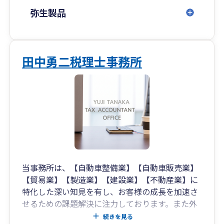
弥生製品
田中勇二税理士事務所
当事務所は、【自動車整備業】【自動車販売業】
【貿易業】【製造業】【建設業】【不動産業】に
特化した深い知見を有し、お客様の成長を加速さ
せるための課題解決に注力しております。また外
国人経営者様へのサポート体制も整えており、多
続きを見る