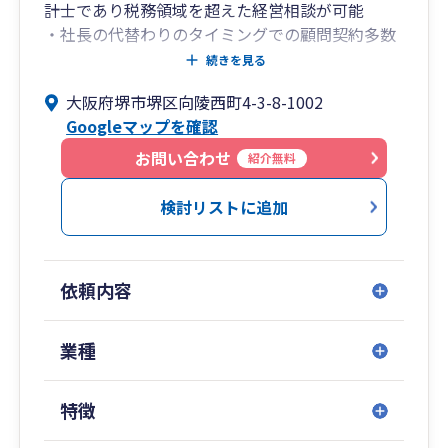
計士であり税務領域を超えた経営相談が可能
・社長の代替わりのタイミングでの顧問契約多数
・法人設立でのはじめての顧問契約多数
続きを見る
大阪府堺市堺区向陵西町4-3-8-1002
Googleマップを確認
お問い合わせ
紹介無料
検討リストに追加
依頼内容
業種
特徴