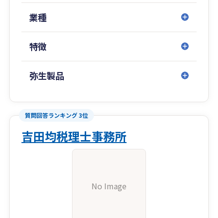
業種
特徴
弥生製品
質問回答ランキング 3位
吉田均税理士事務所
No Image