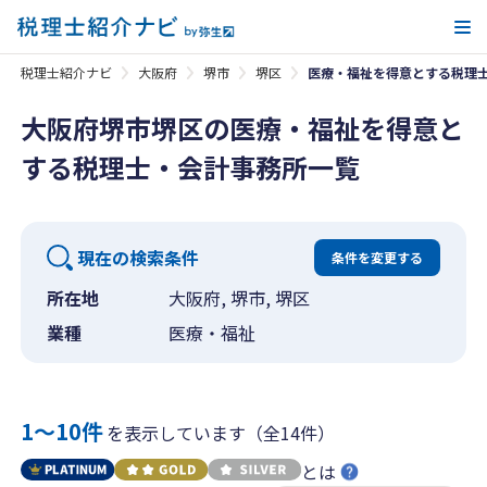
メ
税理士紹介ナビ
大阪府
堺市
堺区
医療・福祉を得意とする税理
大阪府堺市堺区の医療・福祉を得意と
する税理士・会計事務所一覧
現在の検索条件
条件を変更する
所在地
大阪府, 堺市, 堺区
業種
医療・福祉
1〜10件
を表示しています（全14件）
とは