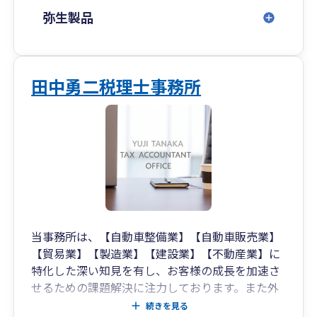
弥生製品
田中勇二税理士事務所
当事務所は、【自動車整備業】【自動車販売業】
【貿易業】【製造業】【建設業】【不動産業】に
特化した深い知見を有し、お客様の成長を加速さ
せるための課題解決に注力しております。また外
国人経営者様へのサポート体制も整えており、多
続きを見る