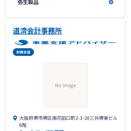
弥生製品
道濟会計事務所
No Image
大阪府堺市堺区南花田口町2-3-20三共堺東ビル
6階