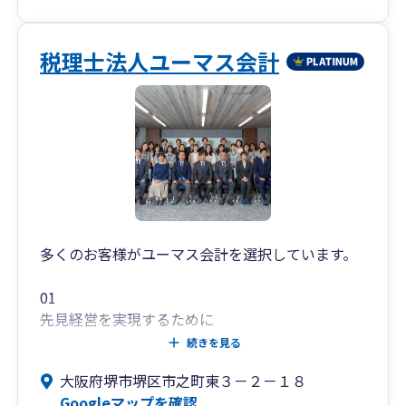
税理士法人ユーマス会計
多くのお客様がユーマス会計を選択しています。
01
先見経営を実現するために
続きを見る
共に「会社の未来」を考えます
大阪府堺市堺区市之町東３－２－１８
私たち会計事務所は、税務・会計の専門家です。
Googleマップを確認