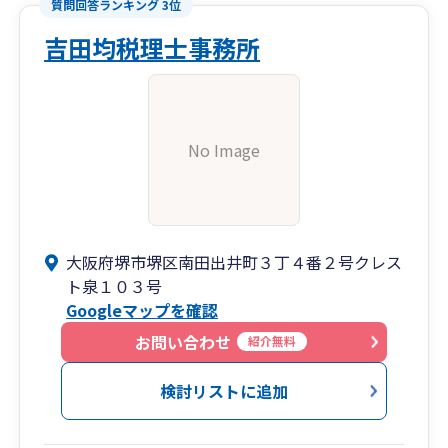
質問回答ランキング 3位
吉田均税理士事務所
No Image
大阪府堺市堺区南田出井町３丁４番２号クレス
ト泉１０３号
Googleマップを確認
お問い合わせ
紹介無料
検討リストに追加