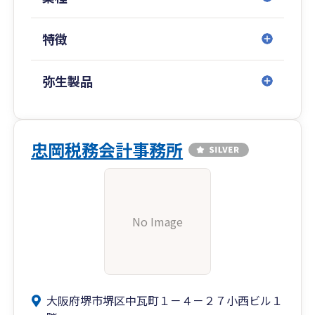
特徴
弥生製品
忠岡税務会計事務所
No Image
大阪府堺市堺区中瓦町１－４－２７小西ビル１