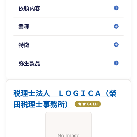
依頼内容
業種
特徴
弥生製品
税理士法人 ＬＯＧＩＣＡ（榮
田税理士事務所）
No Image