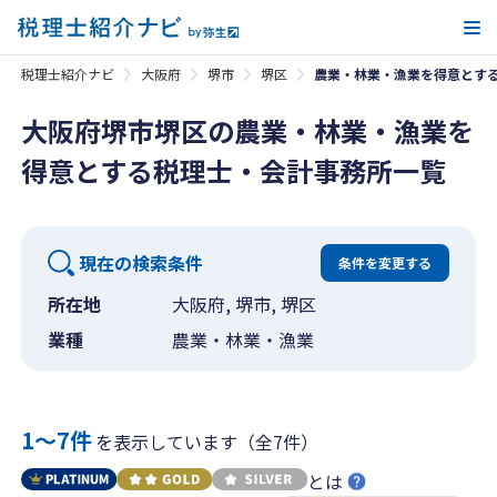
メ
税理士紹介ナビ
大阪府
堺市
堺区
農業・林業・漁業を得意とす
大阪府堺市堺区の農業・林業・漁業を
得意とする税理士・会計事務所一覧
現在の検索条件
条件を変更する
所在地
大阪府, 堺市, 堺区
業種
農業・林業・漁業
1〜7件
を表示しています（全7件）
とは