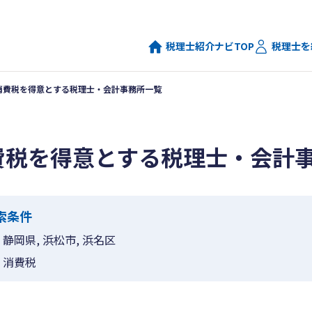
税理士紹介ナビTOP
税理士を
消費税を得意とする税理士・会計事務所一覧
費税を得意とする税理士・会計
索条件
静岡県, 浜松市, 浜名区
消費税