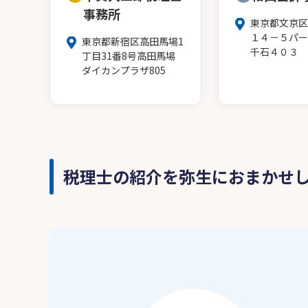
事務所
東京都文京区
１４－５パー
東京都新宿区高田馬場1
千石４０３
丁目31番8号高田馬場
ダイカンプラザ805
税理士の紹介を弥生におまかせ