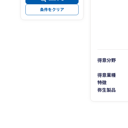
条件をクリア
得意分野
得意業種
特徴
弥生製品