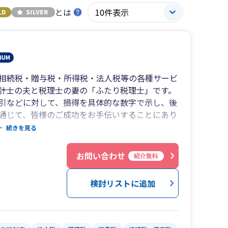
とは
相続税・贈与税・所得税・法人税等の各種サービ
計士の夫と税理士の妻の「ふたり税理士」です。
引などに対して、損得を具体的な数字で示し、後
通じて、皆様のご成功をお手伝いすることにあり
続きを見る
、私たち本人が行っております。
２
お問い合わせ
紹介無料
検討リストに追加