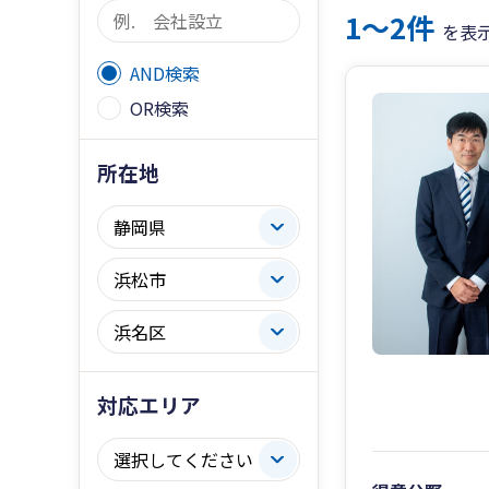
1〜2件
を表
AND検索
OR検索
所在地
対応エリア