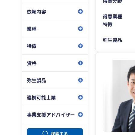
得意分野
依頼内容
得意業種
特徴
業種
弥生製品
特徴
資格
弥生製品
連携可能士業
事業支援アドバイザー
検索する