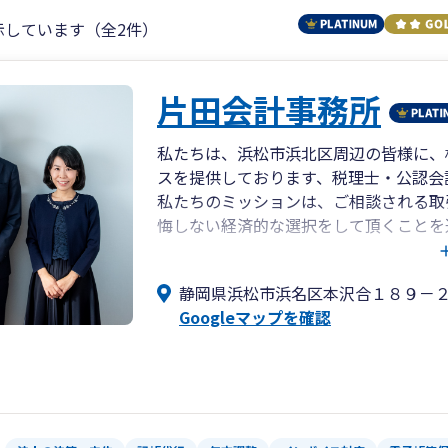
示しています（全2件）
片田会計事務所
私たちは、浜松市浜北区周辺の皆様に、
スを提供しております、税理士・公認会
私たちのミッションは、ご相談される取
悔しない経済的な選択をして頂くことを
ます。
そのため、お客様との直接のやりとりは
静岡県浜松市浜名区本沢合１８９－
Googleマップを確認