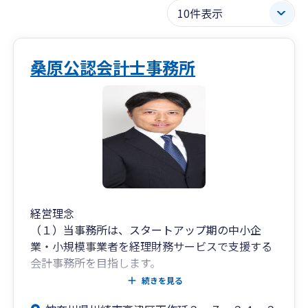
桑原公認会計士事務所
経営理念
（１）当事務所は、スタートアップ期の中小企
業・小規模事業者を経理財務サービスで支援する
会計事務所を目指します。
（２）当事務所は、スタートアップ期の中小企
続きを見る
業・小規模事業者における相談役となることを目