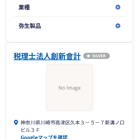
業種
弥生製品
税理士法人創新會計
No Image
神奈川県川崎市高津区久本３－５－７新溝ノ口
ビル３Ｆ
Googleマップを確認