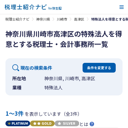
メ
税理士紹介ナビ
神奈川県
川崎市
高津区
特殊法人を得意とする
神奈川県川崎市高津区の特殊法人を得
意とする税理士・会計事務所一覧
現在の検索条件
条件を変更する
所在地
神奈川県, 川崎市, 高津区
業種
特殊法人
1〜3件
を表示しています（全3件）
とは