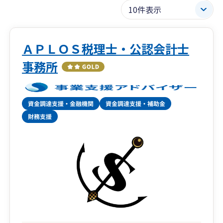
ＡＰＬＯＳ税理士・公認会計士
事務所