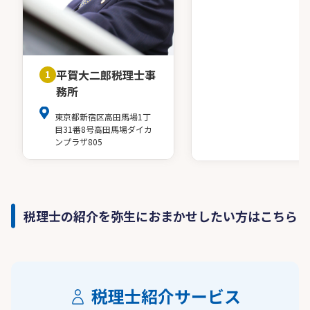
平賀大二郎税理士事
1
務所
東京都新宿区高田馬場1丁
目31番8号高田馬場ダイカ
ンプラザ805
税理士の紹介を弥生におまかせしたい方はこちら
税理士紹介サービス