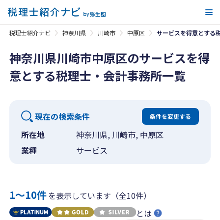
メ
税理士紹介ナビ
神奈川県
川崎市
中原区
サービスを得意とする
神奈川県川崎市中原区のサービスを得
意とする税理士・会計事務所一覧
現在の検索条件
条件を変更する
所在地
神奈川県, 川崎市, 中原区
業種
サービス
1〜10件
を表示しています（全10件）
とは