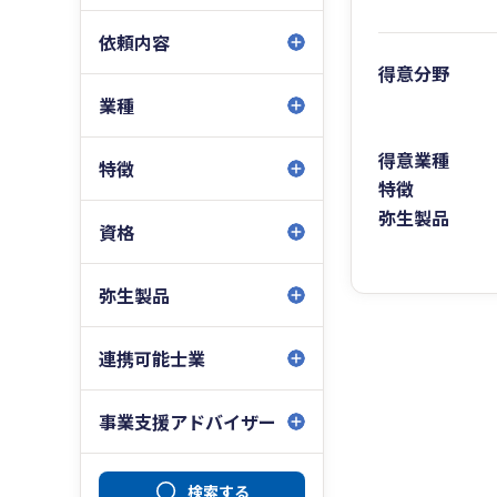
依頼内容
得意分野
業種
得意業種
特徴
特徴
弥生製品
資格
弥生製品
連携可能士業
事業支援アドバイザー
検索する