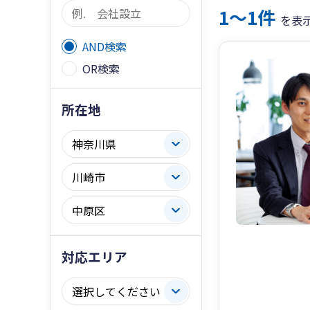
1〜1件
を表
AND検索
OR検索
所在地
対応エリア