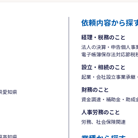
依頼内容から探
経理・税務のこと
法人の決算・申告
個人事
電子帳簿保存法対応
節税
設立・相続のこと
起業・会社設立
事業承継・
財務のこと
県
愛知県
資金調達・補助金・助成
人事労務のこと
労務、社会保険関連
県
高知県