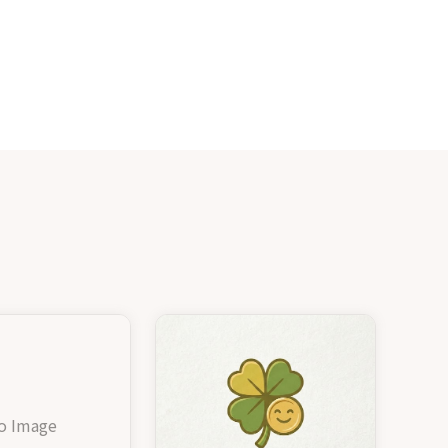
スの「今」を、共通言語で語れる若手の感性
の最良の相談相手として伴走していきます。
o Image