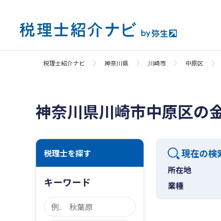
税理士紹介ナビ
神奈川県
川崎市
中原区
神奈川県川崎市中原区の
現在の検
税理士を探す
所在地
キーワード
業種