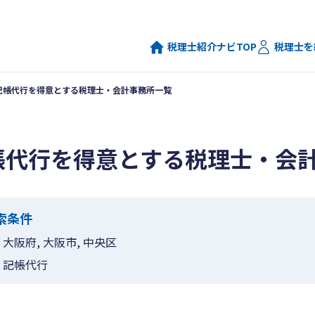
税理士紹介ナビTOP
税理士を
記帳代行を得意とする税理士・会計事務所一覧
帳代行を得意とする税理士・会
索条件
大阪府, 大阪市, 中央区
記帳代行