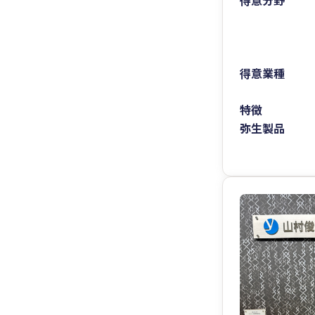
得意分野
得意業種
特徴
弥生製品