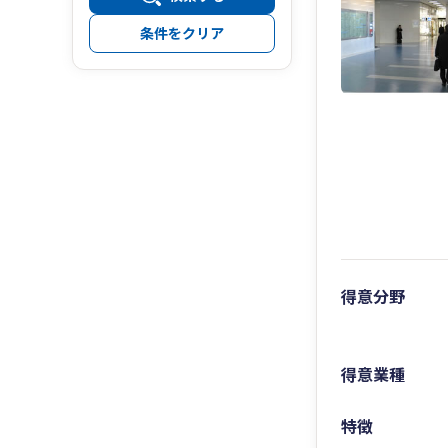
条件をクリア
得意分野
得意業種
特徴