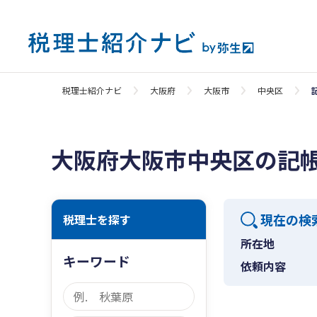
税理士紹介ナビ
大阪府
大阪市
中央区
大阪府大阪市中央区の記
現在の検
税理士を探す
所在地
キーワード
依頼内容