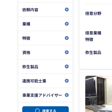
依頼内容
得意分野
業種
得意業種
特徴
特徴
弥生製品
資格
弥生製品
連携可能士業
事業支援アドバイザー
検索する