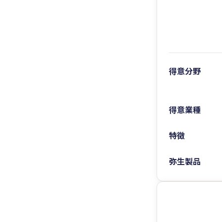
得意分野
得意業種
特徴
弥生製品