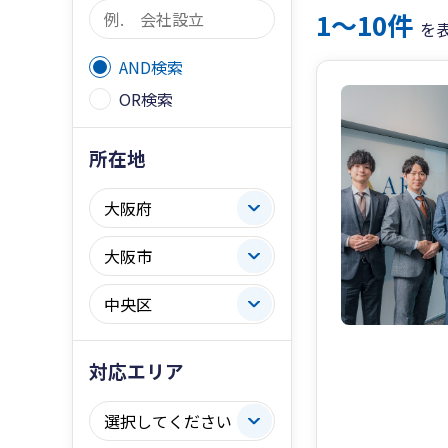
1〜10件
を
AND検索
OR検索
所在地
対応エリア