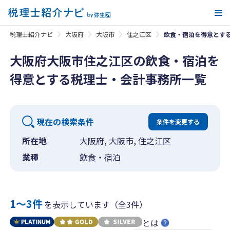
メ
税理士紹介ナビ
大阪府
大阪市
住之江区
飲食・宿泊を得意とす
大阪府大阪市住之江区の飲食・宿泊を
得意とする税理士・会計事務所一覧
現在の検索条件
条件を変更する
所在地
大阪府, 大阪市, 住之江区
業種
飲食・宿泊
1〜3件
を表示しています（全3件）
とは