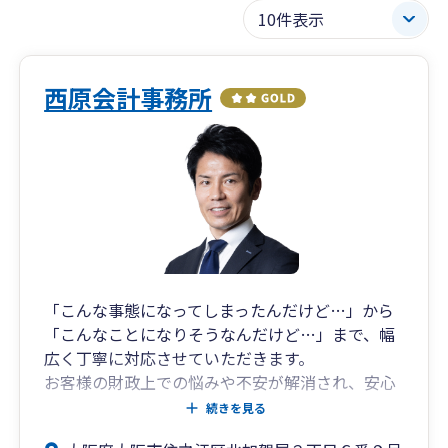
西原会計事務所
「こんな事態になってしまったんだけど…」から
「こんなことになりそうなんだけど…」まで、幅
広く丁寧に対応させていただきます。
お客様の財政上での悩みや不安が解消され、安心
かつ前向きな気持ちをもっていただくことが私の
続きを見る
ゴール。そして“むずかしいことをわかりやす