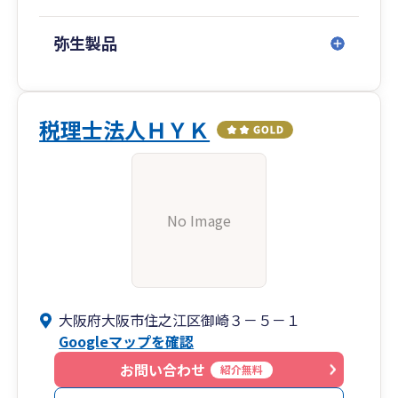
演、テレビ・ラジオの出演も多数。
詳しくは弊事務所ホームページをご高覧いただけ
弥生製品
ればと思います。
税理士法人ＨＹＫ
No Image
大阪府大阪市住之江区御崎３－５－１
Googleマップを確認
お問い合わせ
紹介無料