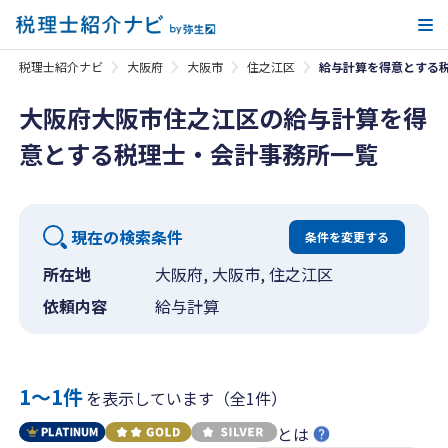
メ
税理士紹介ナビ
大阪府
大阪市
住之江区
給与計算を得意とする
大阪府大阪市住之江区の給与計算を得
意とする税理士・会計事務所一覧
現在の検索条件
条件を変更する
所在地
大阪府, 大阪市, 住之江区
依頼内容
給与計算
1〜1件
を表示しています（全1件）
とは