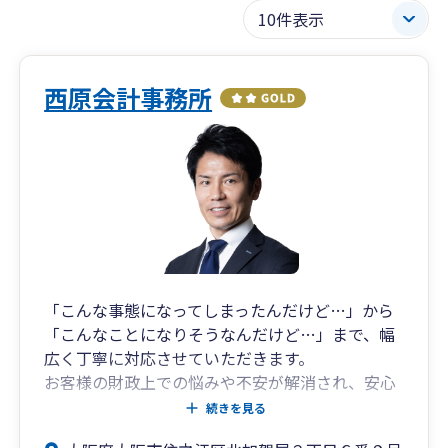
西原会計事務所
「こんな事態になってしまったんだけど…」から
「こんなことになりそうなんだけど…」まで、幅
広く丁寧に対応させていただきます。
お客様の財政上での悩みや不安が解消され、安心
かつ前向きな気持ちをもっていただくことが私の
続きを見る
ゴール。そして“むずかしいことをわかりやす