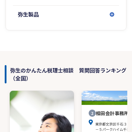
演、テレビ・ラジオの出演も多数。
詳しくは弊事務所ホームページをご高覧いただけ
弥生製品
ればと思います。
弥生のかんたん税理士相談 質問回答ランキング
（全国）
相田会計事務所
2
東京都文京区千石３－
－５パークハイム千石