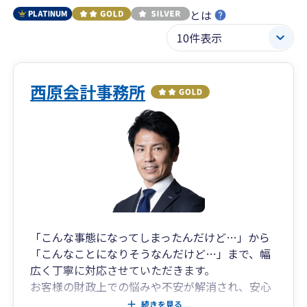
とは
西原会計事務所
「こんな事態になってしまったんだけど…」から
「こんなことになりそうなんだけど…」まで、幅
広く丁寧に対応させていただきます。
お客様の財政上での悩みや不安が解消され、安心
かつ前向きな気持ちをもっていただくことが私の
続きを見る