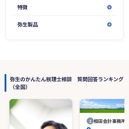
など、お気軽にご相談・お問い合わせください。
特徴
認定経営革新等支援機関。書誌の執筆・監修、講
演、テレビ・ラジオの出演も多数。
詳しくは弊事務所ホームページをご高覧いただけ
弥生製品
ればと思います。
弥生のかんたん税理士相談 質問回答ランキング
（全国）
相田会計事務所
2