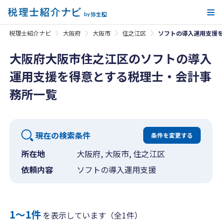
メ
税理士紹介ナビ
大阪府
大阪市
住之江区
ソフトの導入運用支援
大阪府大阪市住之江区のソフトの導入
運用支援を得意とする税理士・会計事
務所一覧
現在の検索条件
条件を変更する
所在地
大阪府, 大阪市, 住之江区
依頼内容
ソフトの導入運用支援
1〜1件
を表示しています（全1件）