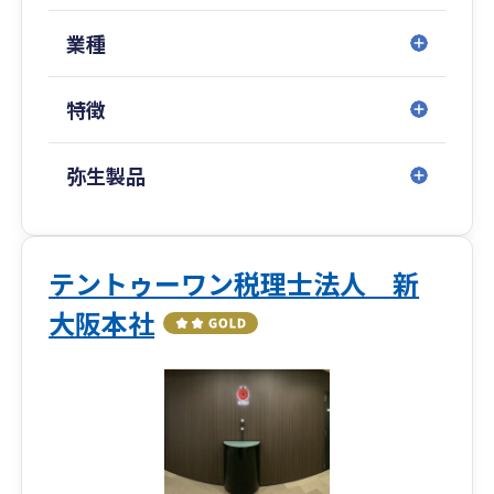
業種
特徴
弥生製品
テントゥーワン税理士法人 新
大阪本社