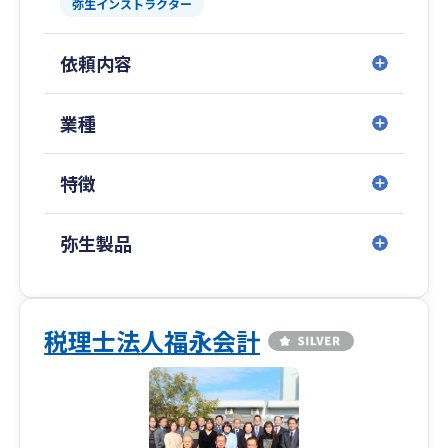
弥生インストラクター
ね100％のお客様にご満足をいただいておりま
す。
依頼内容
業種
特徴
弥生製品
税理士法人福永会計