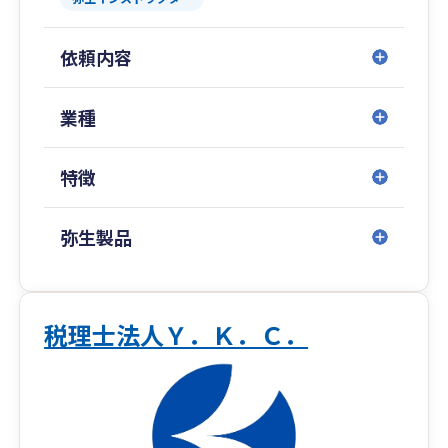
などのご相談に対応しています。
許認可関係は弁護士、司法書士、弁理士など各
依頼内容
種士業と業務提携しておりますので、ぜひご相談
ください。
業種
特徴
弥生製品
税理士法人Ｙ．Ｋ．Ｃ．