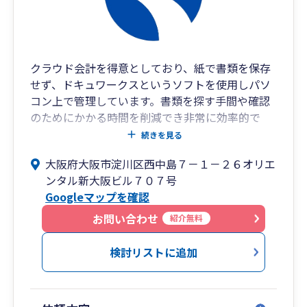
クラウド会計を得意としており、紙で書類を保存
せず、ドキュワークスというソフトを使用しパソ
コン上で管理しています。書類を探す手間や確認
のためにかかる時間を削減でき非常に効率的で
す。
続きを見る
会計顧問や税務顧問、経営相談を通し、中小企業
大阪府大阪市淀川区西中島７－１－２６オリエ
様の経営サポートやクラウド会計の導入支援を通
ンタル新大阪ビル７０７号
じバックオフィス全般の業務改善コンサルティン
Googleマップを確認
グなどを行っています。
お問い合わせ
紹介無料
検討リストに追加