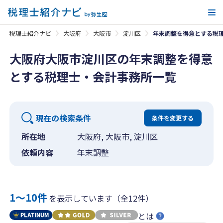
メ
税理士紹介ナビ
大阪府
大阪市
淀川区
年末調整を得意とする税
大阪府大阪市淀川区の年末調整を得意
とする税理士・会計事務所一覧
現在の検索条件
条件を変更する
所在地
大阪府, 大阪市, 淀川区
依頼内容
年末調整
1〜10件
を表示しています（全12件）
とは