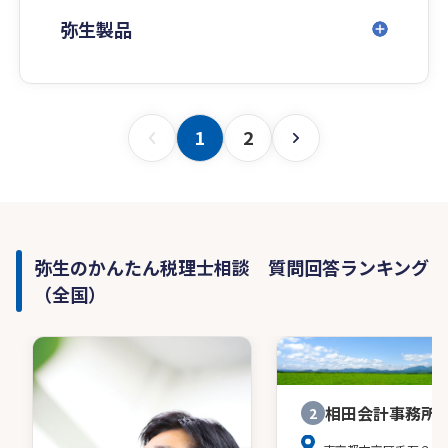
弥生製品
1
2
弥生のかんたん税理士相談 質問回答ランキング
（全国）
相田会計事務所
2