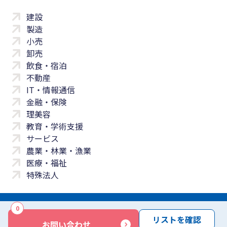
建設
製造
小売
卸売
飲食・宿泊
不動産
IT・情報通信
金融・保険
理美容
教育・学術支援
サービス
農業・林業・漁業
医療・福祉
特殊法人
0
サイトマップ
プライバシーポリシー
免責事項
サービス利用規約
リストを確認
お問い合わせ
商標について
反社会勢力に対する基本方針
お問い合わせ