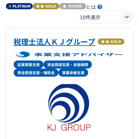
とは
税理士法人ＫＪグループ