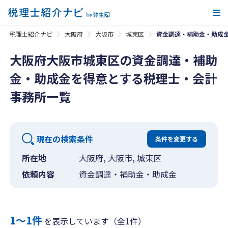
メ
税理士紹介ナビ
大阪府
大阪市
城東区
資金調達・補助金・助成
大阪府大阪市城東区の資金調達・補助
金・助成金を得意とする税理士・会計
事務所一覧
現在の検索条件
条件を変更する
所在地
大阪府, 大阪市, 城東区
依頼内容
資金調達・補助金・助成金
1〜1件
を表示しています（全1件）