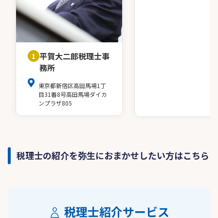
平賀大二郎税理士事
1
務所
東京都新宿区高田馬場1丁
目31番8号高田馬場ダイカ
ンプラザ805
税理士の紹介を弥生におまかせしたい方はこちら
税理士紹介サービス