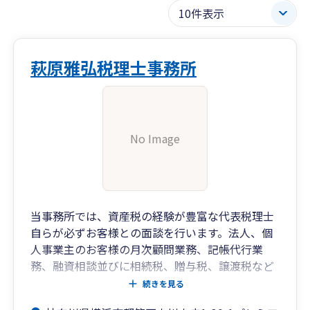
萩原雅弘税理士事務所
No Image
当事務所では、資産税の経験が豊富な代表税理士
自らが必ずお客様との面談を行います。法人、個
人事業主のお客様の月次顧問業務、記帳代行業
務、融資相談並びに相続税、贈与税、譲渡税など
の資産税業務に精通していることを強みとしてお
続きを見る
ります。昨今の情勢を鑑み、WEBによる面談も積