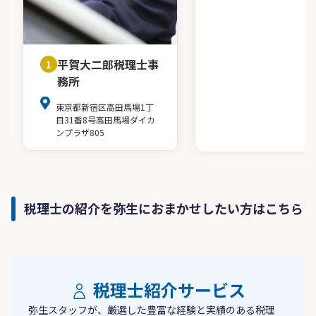
平賀大二郎税理士事
1
務所
東京都新宿区高田馬場1丁
目31番8号高田馬場ダイカ
ンプラザ805
税理士の紹介を弥生におまかせしたい方はこちら
税理士紹介サービス
弥生スタッフが、厳選した豊富な経験と実績のある税理