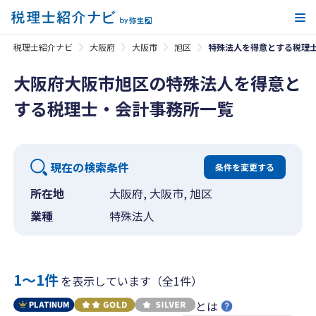
メ
税理士紹介ナビ
大阪府
大阪市
旭区
特殊法人を得意とする税理
大阪府大阪市旭区の特殊法人を得意と
する税理士・会計事務所一覧
現在の検索条件
条件を変更する
所在地
大阪府, 大阪市, 旭区
業種
特殊法人
1〜1件
を表示しています（全1件）
とは