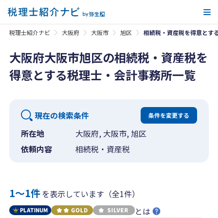
メ
税理士紹介ナビ
大阪府
大阪市
旭区
相続税・資産税を得意とす
大阪府大阪市旭区の相続税・資産税を
得意とする税理士・会計事務所一覧
現在の検索条件
条件を変更する
所在地
大阪府, 大阪市, 旭区
依頼内容
相続税・資産税
1〜1件
を表示しています（全1件）
とは