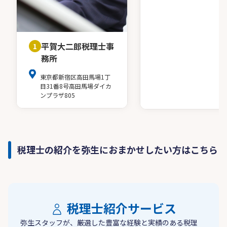
平賀大二郎税理士事
1
務所
東京都新宿区高田馬場1丁
目31番8号高田馬場ダイカ
ンプラザ805
税理士の紹介を弥生におまかせしたい方はこちら
税理士紹介サービス
弥生スタッフが、厳選した豊富な経験と実績のある税理