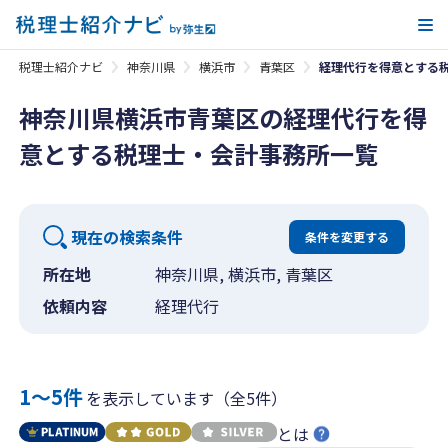
メ
税理士紹介ナビ
神奈川県
横浜市
青葉区
経理代行を得意とする
神奈川県横浜市青葉区の経理代行を得
意とする税理士・会計事務所一覧
現在の検索条件
条件を変更する
所在地
神奈川県, 横浜市, 青葉区
依頼内容
経理代行
1〜5件
を表示しています（全5件）
とは