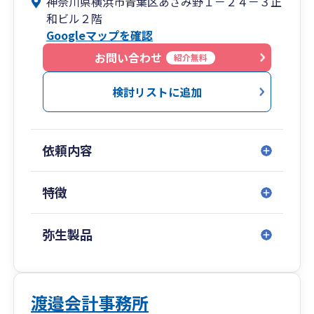
神奈川県横浜市青葉区あざみ野１－２４－３正
手伝いをさせて頂きます。
和ビル２階
Googleマップを確認
お問い合わせ
紹介無料
検討リストに追加
依頼内容
特徴
弥生製品
渡邉会計事務所