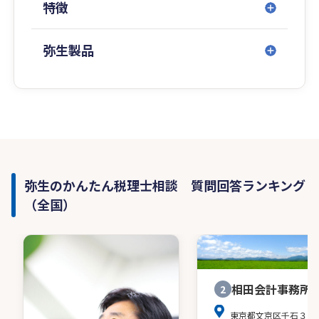
特徴
弥生製品
弥生のかんたん税理士相談 質問回答ランキング
（全国）
相田会計事務所
2
東京都文京区千石３－