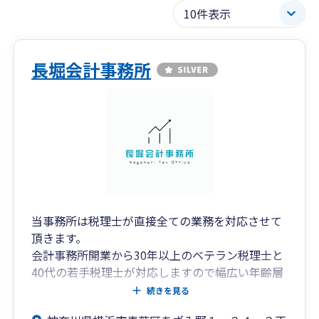
長堀会計事務所
当事務所は税理士が直接全ての業務を対応させて
頂きます。
会計事務所開業から30年以上のベテラン税理士と
40代の若手税理士が対応しますので幅広い年齢層
の経営者様に恵まれております。
続きを見る
税務会計のみならず総合的観点から事業発展のお