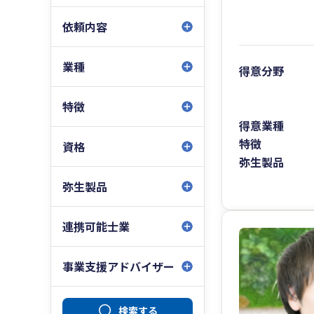
依頼内容
業種
得意分野
特徴
得意業種
特徴
資格
弥生製品
弥生製品
連携可能士業
事業支援アドバイザー
検索する