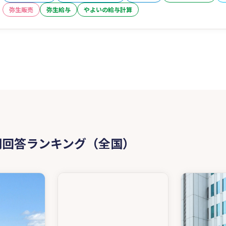
弥生販売
弥生給与
やよいの給与計算
問回答ランキング（全国）