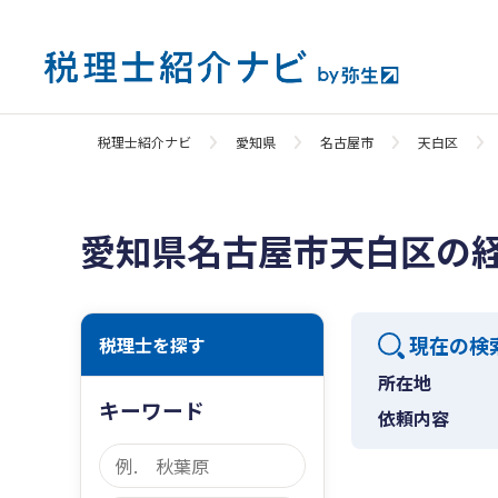
税理士紹介ナビ
愛知県
名古屋市
天白区
愛知県名古屋市天白区の
現在の検
税理士を探す
所在地
キーワード
依頼内容