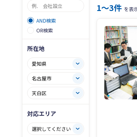
1〜3件
を表
AND検索
OR検索
所在地
対応エリア