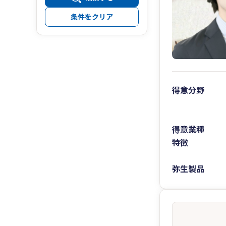
条件をクリア
得意分野
得意業種
特徴
弥生製品