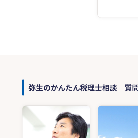
弥生のかんたん税理士相談 質