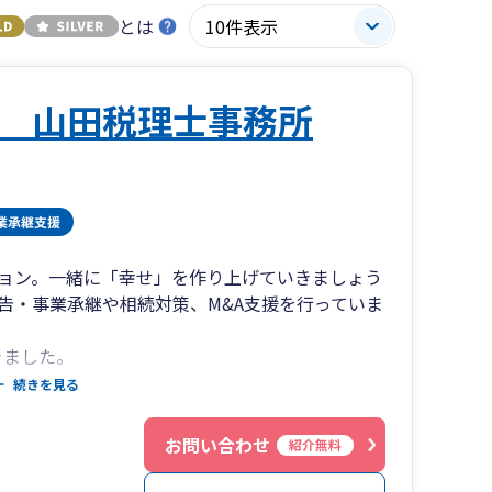
とは
 山田税理士事務所
ョン。一緒に「幸せ」を作り上げていきましょう
告・事業承継や相続対策、M&A支援を行っていま
きました。
自分にとって幸せなゴール、夢を実現していくお
続きを見る
８
お問い合わせ
紹介無料