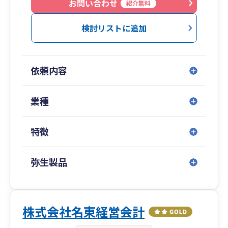
お問い合わせ
紹介無料
検討リストに追加
依頼内容
業種
特徴
弥生製品
株式会社名東経営会計