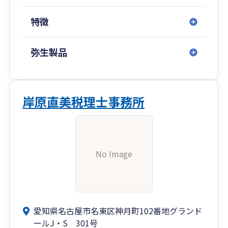
特徴
弥生製品
岸原直美税理士事務所
No Image
愛知県名古屋市名東区神月町102番地グランド
ールJ・S 301号