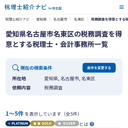
メ
税理士紹介ナビ
愛知県
名古屋市
名東区
税務調査を得意とする
愛知県名古屋市名東区の税務調査を得
意とする税理士・会計事務所一覧
現在の検索条件
条件を変更する
所在地
愛知県, 名古屋市, 名東区
依頼内容
税務調査
1〜5件
を表示しています（全5件）
とは