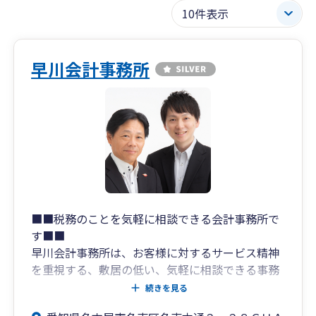
早川会計事務所
■■税務のことを気軽に相談できる会計事務所で
す■■
早川会計事務所は、お客様に対するサービス精神
を重視する、敷居の低い、気軽に相談できる事務
所です。
続きを見る
決算申告・確定申告から法人設立・開業・事業継