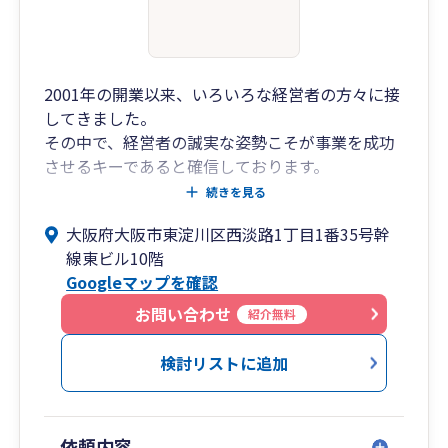
2001年の開業以来、いろいろな経営者の方々に接
してきました。
その中で、経営者の誠実な姿勢こそが事業を成功
させるキーであると確信しております。
続きを見る
当会計事務所の明るく楽しく誠実な税務会計のサ
大阪府大阪市東淀川区西淡路1丁目1番35号幹
ービスを受けていただきたいと思います。
線東ビル10階
Googleマップを確認
どうぞよろしくお願いします。
お問い合わせ
紹介無料
勝山総合会計事務所（JR新大阪駅東口より徒歩１
分）
検討リストに追加
依頼内容