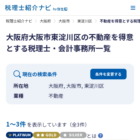
メ
税理士紹介ナビ
大阪府
大阪市
東淀川区
不動産を得意とする税
大阪府大阪市東淀川区の不動産を得意
とする税理士・会計事務所一覧
現在の検索条件
条件を変更する
所在地
大阪府, 大阪市, 東淀川区
業種
不動産
1〜3件
を表示しています（全3件）
とは