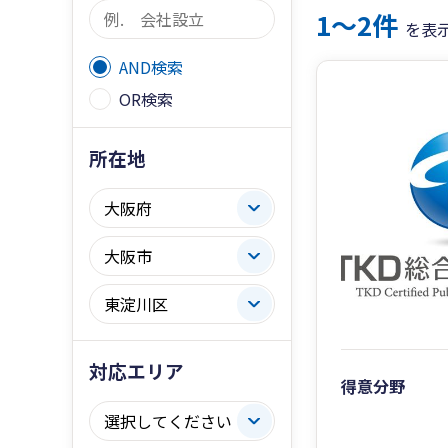
1〜2件
を表
AND検索
OR検索
所在地
対応エリア
得意分野