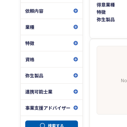
得意業種
依頼内容
特徴
弥生製品
業種
特徴
資格
弥生製品
No
連携可能士業
事業支援アドバイザー
検索する