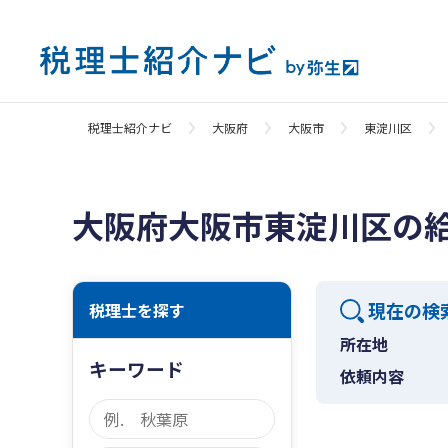
税理士紹介ナビ
大阪府
大阪市
東淀川区
大阪府大阪市東淀川区の
現在の検
税理士を探す
所在地
キーワード
依頼内容