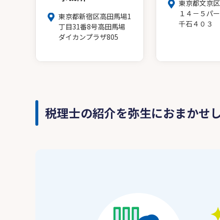
東京都文京区
１４－５パー
東京都新宿区高田馬場1
千石４０３
丁目31番8号高田馬場
ダイカンプラザ805
税理士の紹介を弥生におまかせ