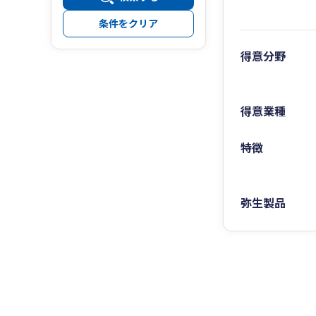
条件をクリア
得意分野
得意業種
特徴
弥生製品