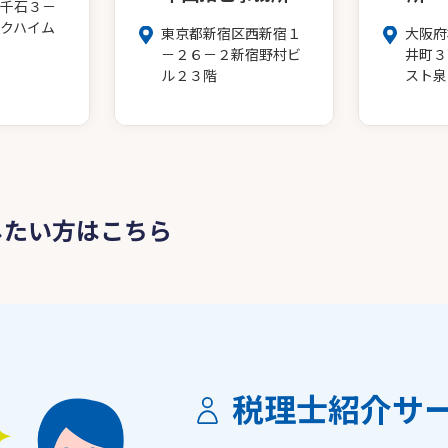
千石３－
クハイム
東京都新宿区西新宿１
大阪府
－２６－２新宿野村ビ
井町３
ル２３階
スト泉
したい方はこちら
税理士紹介サ