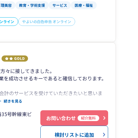
理美容
教育・学術支援
サービス
医療・福祉
オンライン
やよいの白色申告 オンライン
の方々に接してきました。
業を成功させるキーであると確信しております。
会計のサービスを受けていただきたいと思いま
続きを見る
35号幹線東ビ
お問い合わせ
紹介無料
より徒歩１分）
検討リストに追加