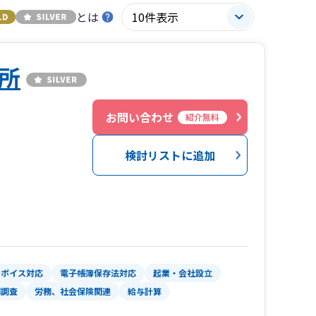
とは
所
３
お問い合わせ
紹介無料
検討リストに追加
ンボイス対応
電子帳簿保存法対応
起業・会社設立
務調査
労務、社会保険関連
給与計算