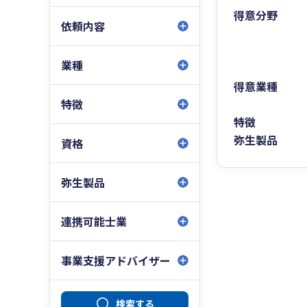
得意分野
依頼内容
業種
得意業種
特徴
特徴
弥生製品
資格
弥生製品
連携可能士業
事業支援アドバイザー
検索する