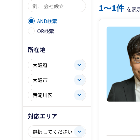
1〜1件
を表
AND検索
OR検索
所在地
対応エリア