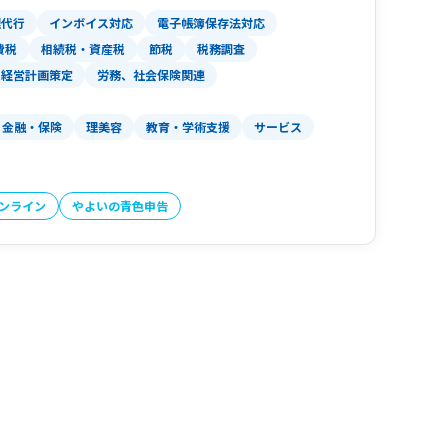
理代行
インボイス対応
電子帳簿保存法対応
費税
相続税・資産税
節税
税務調査
経営計画策定
労務、社会保険関連
金融・保険
理美容
教育・学術支援
サービス
オンライン
やよいの青色申告