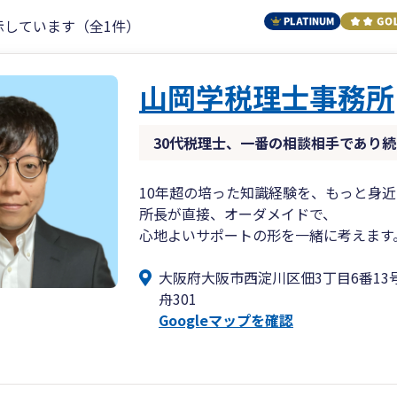
示しています（全1件）
山岡学税理士事務所
30代税理士、一番の相談相手であり続
10年超の培った知識経験を、もっと身
所長が直接、オーダメイドで、
心地よいサポートの形を一緒に考えます
大阪府大阪市西淀川区佃3丁目6番13
舟301
Googleマップを確認