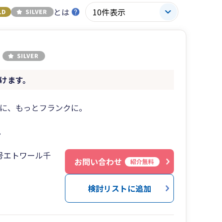
とは
けます。
近に、もっとフランクに。
。
号エトワール千
お問い合わせ
紹介無料
検討リストに追加