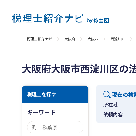
税理士紹介ナビ
大阪府
大阪市
西淀川区
大阪府大阪市西淀川区の
現在の検
税理士を探す
所在地
キーワード
依頼内容