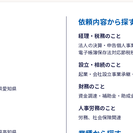
依頼内容から探
経理・税務のこと
法人の決算・申告
個人事
電子帳簿保存法対応
節税
設立・相続のこと
起業・会社設立
事業承継・
財務のこと
県
愛知県
資金調達・補助金・助成
人事労務のこと
労務、社会保険関連
県
高知県