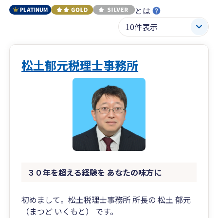
とは
松土郁元税理士事務所
３０年を超える経験を あなたの味方に
初めまして。松土税理士事務所 所長の 松土 郁元
（まつど いくもと） です。