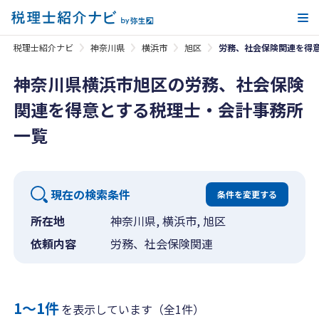
メ
税理士紹介ナビ
神奈川県
横浜市
旭区
労務、社会保険関連を得
神奈川県横浜市旭区の労務、社会保険
関連を得意とする税理士・会計事務所
一覧
現在の検索条件
条件を変更する
所在地
神奈川県, 横浜市, 旭区
依頼内容
労務、社会保険関連
1〜1件
を表示しています（全1件）