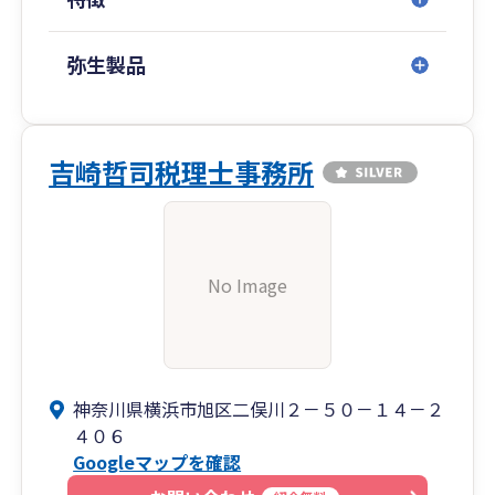
弥生製品
吉崎哲司税理士事務所
No Image
神奈川県横浜市旭区二俣川２－５０－１４－２
４０６
Googleマップを確認