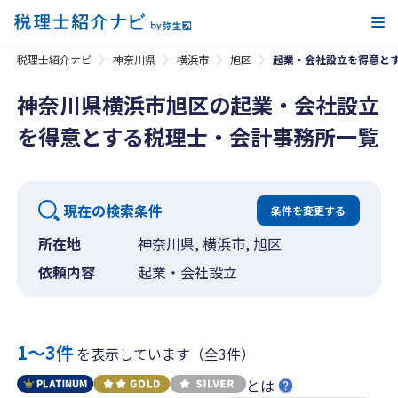
メ
税理士紹介ナビ
神奈川県
横浜市
旭区
起業・会社設立を得意と
神奈川県横浜市旭区の起業・会社設立
を得意とする税理士・会計事務所一覧
現在の検索条件
条件を変更する
所在地
神奈川県, 横浜市, 旭区
依頼内容
起業・会社設立
1〜3件
を表示しています（全3件）
とは