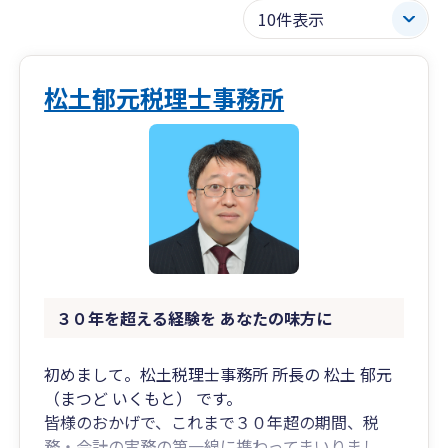
松土郁元税理士事務所
３０年を超える経験を あなたの味方に
初めまして。松土税理士事務所 所長の 松土 郁元
（まつど いくもと） です。
皆様のおかげで、これまで３０年超の期間、税
務・会計の実務の第一線に携わってまいりまし