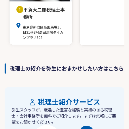
平賀大二郎税理士事
1
務所
東京都新宿区高田馬場1丁
目31番8号高田馬場ダイカ
ンプラザ805
税理士の紹介を弥生におまかせしたい方はこちら
税理士紹介サービス
弥生スタッフが、厳選した豊富な経験と実績のある税理
士・会計事務所を無料でご紹介します。まずは気軽にご要
望をお聞かせください。